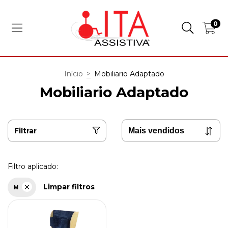
0
Início
>
Mobiliario Adaptado
Mobiliario Adaptado
Filtrar
Filtro aplicado:
Limpar filtros
M