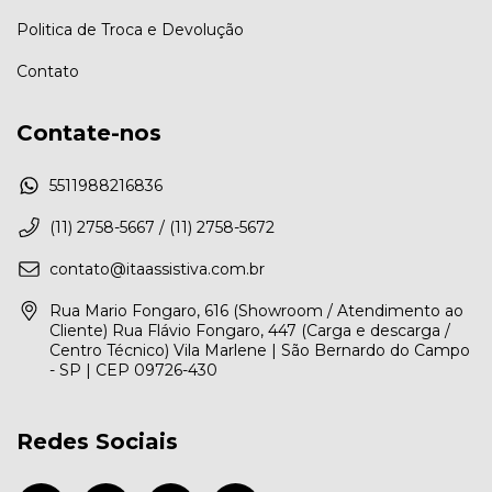
Politica de Troca e Devolução
Contato
Contate-nos
5511988216836
(11) 2758-5667 / (11) 2758-5672
contato@itaassistiva.com.br
Rua Mario Fongaro, 616 (Showroom / Atendimento ao
Cliente) Rua Flávio Fongaro, 447 (Carga e descarga /
Centro Técnico) Vila Marlene | São Bernardo do Campo
- SP | CEP 09726-430
Redes Sociais