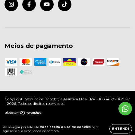
Meios de pagamento
Copyright Instituto de Tecnologia Assistiva Ltda EPP - 10584602000197
- 2026. Todos os direitos reservados.
Ao navegar por este site
você aceita o uso de cookies
para
ENTENDI
agilizar a sua experiência de compra.