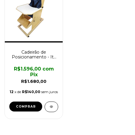
Cadeirão de
Posicionamento - Ita
Assistiva
R$1.596,00
com
Pix
R$1.680,00
12
x de
R$140,00
sem juros
COMPRAR