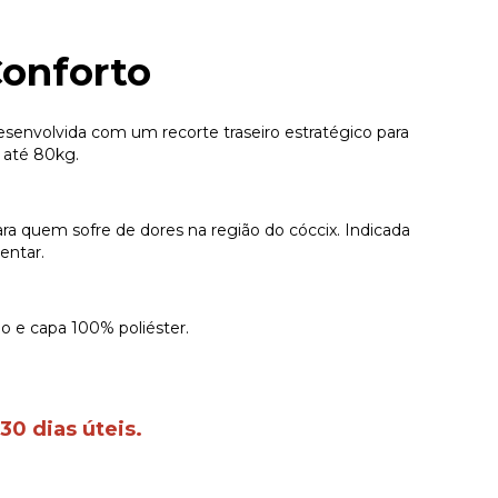
Conforto
esenvolvida com um recorte traseiro estratégico para
e até 80kg.
ra quem sofre de dores na região do cóccix. Indicada
entar.
 e capa 100% poliéster.
30 dias úteis.