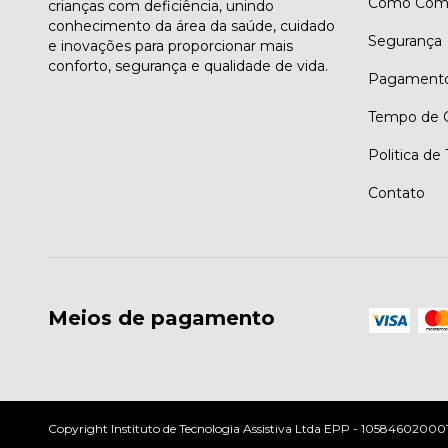
Como Comp
crianças com deficiência, unindo
conhecimento da área da saúde, cuidado
Segurança
e inovações para proporcionar mais
conforto, segurança e qualidade de vida.
Pagament
Tempo de G
Politica de
Contato
Meios de pagamento
Copyright Instituto de Tecnologia Assistiva Ltda EPP - 10584602000197