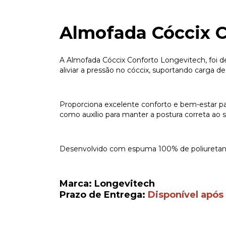
Almofada Cóccix 
A Almofada Cóccix Conforto Longevitech, foi d
aliviar a pressão no cóccix, suportando carga d
Proporciona excelente conforto e bem-estar pa
como auxílio para manter a postura correta ao s
Desenvolvido com espuma 100% de poliuretano
Marca: Longevitech
Prazo de Entrega:
Disponível após 