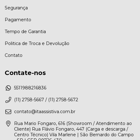
Segurança
Pagamento
Tempo de Garantia
Politica de Troca e Devolução
Contato
Contate-nos
5511988216836
(11) 2758-5667 / (11) 2758-5672
contato@itaassistiva.com.br
Rua Mario Fongaro, 616 (Showroom / Atendimento ao
Cliente) Rua Flávio Fongaro, 447 (Carga e descarga /
Centro Técnico) Vila Marlene | São Bernardo do Campo