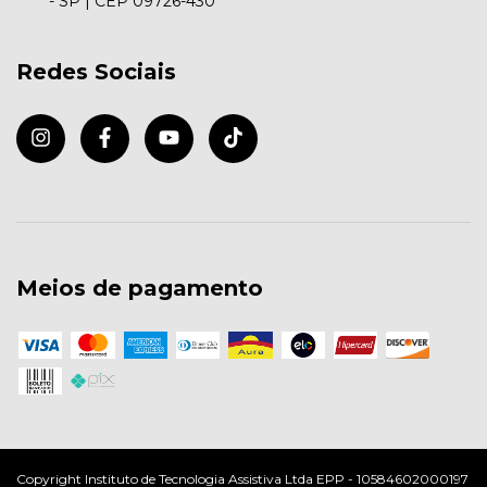
- SP | CEP 09726-430
Redes Sociais
Meios de pagamento
Copyright Instituto de Tecnologia Assistiva Ltda EPP - 10584602000197