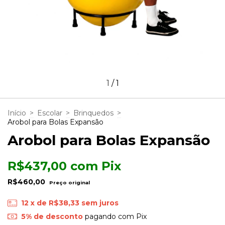
1
/
1
Início
>
Escolar
>
Brinquedos
>
Arobol para Bolas Expansão
Arobol para Bolas Expansão
R$437,00
com
Pix
R$460,00
12
x de
R$38,33
sem juros
5% de desconto
pagando com Pix