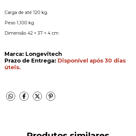
Carga de até 120 kg.
Peso
1,100 kg
Dimensão
42 × 37 × 4 cm
Marca: Longevitech
Prazo de Entrega:
Disponível após 30 dias
úteis.
Produtos similares