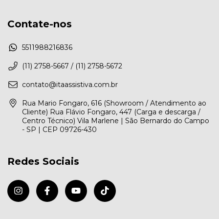
Contate-nos
5511988216836
(11) 2758-5667 / (11) 2758-5672
contato@itaassistiva.com.br
Rua Mario Fongaro, 616 (Showroom / Atendimento ao
Cliente) Rua Flávio Fongaro, 447 (Carga e descarga /
Centro Técnico) Vila Marlene | São Bernardo do Campo
- SP | CEP 09726-430
Redes Sociais