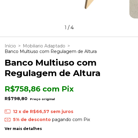
1
/
4
Início
>
Mobiliario Adaptado
>
Banco Multiuso com Regulagem de Altura
Banco Multiuso com
Regulagem de Altura
R$758,86
com
Pix
R$798,80
12
x de
R$66,57
sem juros
5% de desconto
pagando com Pix
Ver mais detalhes