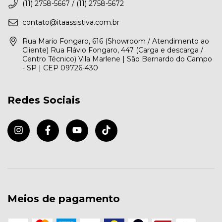
(11) 2758-5667 / (11) 2758-5672
contato@itaassistiva.com.br
Rua Mario Fongaro, 616 (Showroom / Atendimento ao
Cliente) Rua Flávio Fongaro, 447 (Carga e descarga /
Centro Técnico) Vila Marlene | São Bernardo do Campo
- SP | CEP 09726-430
Redes Sociais
Meios de pagamento