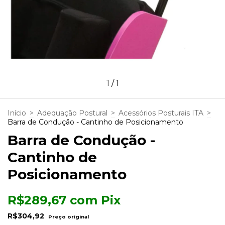
1
/
1
Início
>
Adequação Postural
>
Acessórios Posturais ITA
>
Barra de Condução - Cantinho de Posicionamento
Barra de Condução -
Cantinho de
Posicionamento
R$289,67
com
Pix
R$304,92