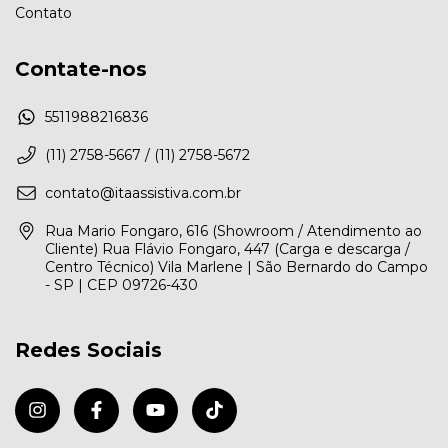
Contato
Contate-nos
5511988216836
(11) 2758-5667 / (11) 2758-5672
contato@itaassistiva.com.br
Rua Mario Fongaro, 616 (Showroom / Atendimento ao
Cliente) Rua Flávio Fongaro, 447 (Carga e descarga /
Centro Técnico) Vila Marlene | São Bernardo do Campo
- SP | CEP 09726-430
Redes Sociais