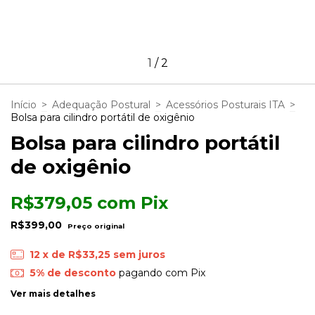
1
/
2
Início
>
Adequação Postural
>
Acessórios Posturais ITA
>
Bolsa para cilindro portátil de oxigênio
Bolsa para cilindro portátil
de oxigênio
R$379,05
com
Pix
R$399,00
12
x de
R$33,25
sem juros
5% de desconto
pagando com Pix
Ver mais detalhes