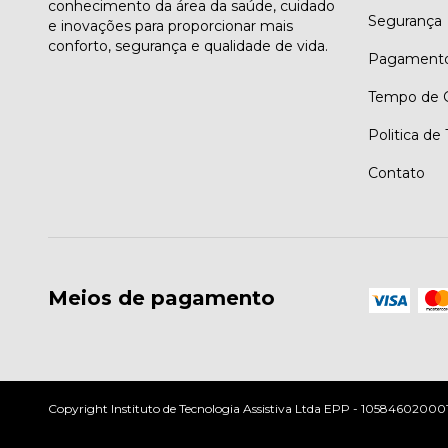
conhecimento da área da saúde, cuidado
Segurança
e inovações para proporcionar mais
conforto, segurança e qualidade de vida.
Pagament
Tempo de G
Politica de
Contato
Meios de pagamento
Copyright Instituto de Tecnologia Assistiva Ltda EPP - 10584602000197