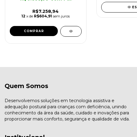
E
R$7.258,94
12
x de
R$604,91
sem juros
COMPRAR
Quem Somos
Desenvolvemos soluções em tecnologia assistiva e
adequação postural para crianças com deficiência, unindo
conhecimento da área da saúde, cuidado e inovações para
proporcionar mais conforto, segurança e qualidade de vida.