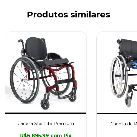
Produtos similares
Cadeira Star Lite Premium
Cadeira de 
R$6.895,99
com
Pix