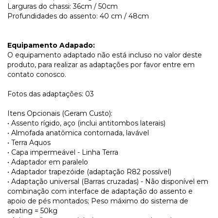
Larguras do chassi: 36cm / 50cm
Profundidades do assento: 40 cm / 48cm
Equipamento Adapado:
O equipamento adaptado não está incluso no valor deste
produto, para realizar as adaptações por favor entre em
contato conosco.
Fotos das adaptações: 03
Itens Opcionais (Geram Custo):
• Assento rígido, aço (inclui antitombos laterais)
• Almofada anatômica contornada, lavável
• Terra Aquos
• Capa impermeável - Linha Terra
• Adaptador em paralelo
• Adaptador trapezóide (adaptação R82 possível)
• Adaptação universal (Barras cruzadas) - Não disponível em
combinação com interface de adaptação do assento e
apoio de pés montados; Peso máximo do sistema de
seating = 50kg