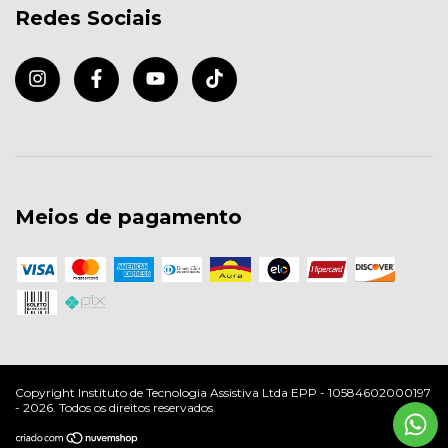
Redes Sociais
Meios de pagamento
Copyright Instituto de Tecnologia Assistiva Ltda EPP - 10584602000197
- 2026. Todos os direitos reservados.