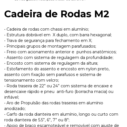
Cadeira de Rodas M2
• Cadeira de rodas com chassi em alumínio;
• Estrutura dobrável em X duplo, com barra hexagonal;
• Trava de segurança para fechamento em X;
• Principais grupos de montagem parafusados;
• Freio com acionamento anterior e punhos anatômicos;
• Assento com sistema de regulagem da profundidade;
• Encosto com sistema de regulagem da altura;
• Estofamento do assento e encosto em nylon preto,
assento com fixação sem parafusos e sistema de
tensionamento com velcro;
• Roda traseira de 22” ou 24” com sistema de encaixe e
desencaixe rápido e pneu anti-furo (borracha macia) ou
inflável;
• Aro de Propulsão das rodas traseiras em alumínio
anodizado;
• Garfo da roda dianteira em alumínio, longo ou curto com
roda dianteira de 5.5”, 6”, 7” ou 8";
• Apoio de braço escamoteável e removível com ajuste de