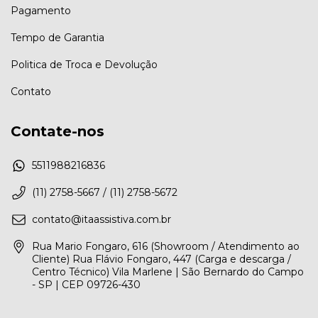
Pagamento
Tempo de Garantia
Politica de Troca e Devolução
Contato
Contate-nos
5511988216836
(11) 2758-5667 / (11) 2758-5672
contato@itaassistiva.com.br
Rua Mario Fongaro, 616 (Showroom / Atendimento ao
Cliente) Rua Flávio Fongaro, 447 (Carga e descarga /
Centro Técnico) Vila Marlene | São Bernardo do Campo
- SP | CEP 09726-430