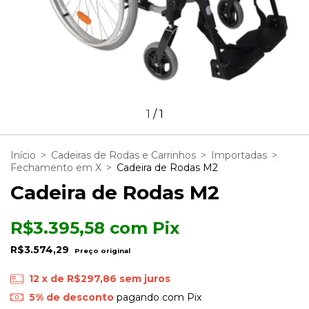
1
/
1
Início
>
Cadeiras de Rodas e Carrinhos
>
Importadas
>
Fechamento em X
>
Cadeira de Rodas M2
Cadeira de Rodas M2
R$3.395,58
com
Pix
R$3.574,29
12
x de
R$297,86
sem juros
5% de desconto
pagando com Pix