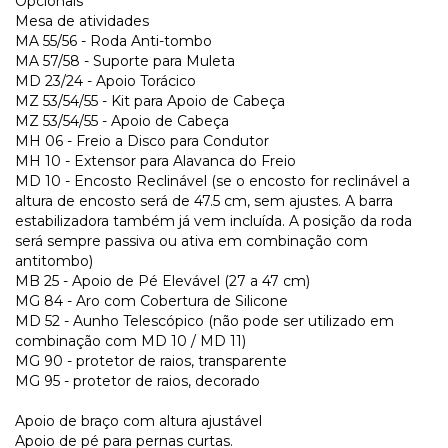
Opcionais
Mesa de atividades
MA 55/56 - Roda Anti-tombo
MA 57/58 - Suporte para Muleta
MD 23/24 - Apoio Torácico
MZ 53/54/55 - Kit para Apoio de Cabeça
MZ 53/54/55 - Apoio de Cabeça
MH 06 - Freio a Disco para Condutor
MH 10 - Extensor para Alavanca do Freio
MD 10 - Encosto Reclinável (se o encosto for reclinável a
altura de encosto será de 47.5 cm, sem ajustes. A barra
estabilizadora também já vem incluída. A posição da roda
será sempre passiva ou ativa em combinação com
antitombo)
MB 25 - Apoio de Pé Elevável (27 a 47 cm)
MG 84 - Aro com Cobertura de Silicone
MD 52 - Aunho Telescópico (não pode ser utilizado em
combinação com MD 10 / MD 11)
MG 90 - protetor de raios, transparente
MG 95 - protetor de raios, decorado
Apoio de braço com altura ajustável
Apoio de pé para pernas curtas.