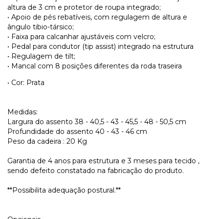
altura de 3 cm e protetor de roupa integrado;
• Apoio de pés rebatíveis, com regulagem de altura e
ângulo tibio-társico;
• Faixa para calcanhar ajustáveis com velcro;
• Pedal para condutor (tip assist) integrado na estrutura
• Regulagem de tilt;
• Mancal com 8 posições diferentes da roda traseira
• Cor: Prata
Medidas:
Largura do assento 38 - 40,5 - 43 - 45,5 - 48 - 50,5 cm
Profundidade do assento 40 - 43 - 46 cm
Peso da cadeira : 20 Kg
Garantia de 4 anos para estrutura e 3 meses para tecido ,
sendo defeito constatado na fabricação do produto.
**Possibilita adequação postural.**