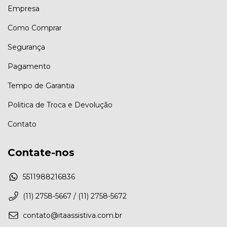
Empresa
Como Comprar
Segurança
Pagamento
Tempo de Garantia
Politica de Troca e Devolução
Contato
Contate-nos
5511988216836
(11) 2758-5667 / (11) 2758-5672
contato@itaassistiva.com.br