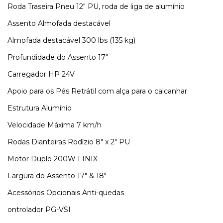
Roda Traseira
Pneu 12" PU, roda de liga de alumínio
Assento
Almofada destacável
Almofada destacável
300 lbs (135 kg)
Profundidade do Assento
17"
Carregador
HP 24V
Apoio para os Pés
Retrátil com alça para o calcanhar
Estrutura
Alumínio
Velocidade Máxima
7 km/h
Rodas Dianteiras
Rodízio 8" x 2" PU
Motor
Duplo 200W LINIX
Largura do Assento
17" & 18"
Acessórios Opcionais
Anti-quedas
ontrolador
PG-VSI