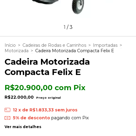
1
/
3
Início
>
Cadeiras de Rodas e Carrinhos
>
Importadas
>
Motorizada
>
Cadeira Motorizada Compacta Felix E
Cadeira Motorizada
Compacta Felix E
R$20.900,00
com
Pix
R$22.000,00
12
x de
R$1.833,33
sem juros
5% de desconto
pagando com Pix
Ver mais detalhes