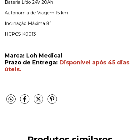
Bateria
Lítio 24V 20Ah
Autonomia de Viagem
15 km
Inclinação Máxima
8°
HCPCS
K0013
Marca: Loh Medical
Prazo de Entrega:
Disponível após 45 dias
úteis.
Produtos similares