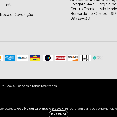
Fongaro, 447 (Carga e de
arantia
Centro Técnico) Vila Marl
Bernardo do Campo - SP
 Troca e Devolução
09726-430
 - 2026. Todos os direitos reservados.
or este site
você aceita o uso de cookies
para agilizar a sua experiência
ENTENDI