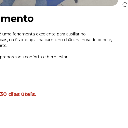
namento
é uma ferramenta excelente para auxiliar no
is, na fisioterapia, na cama, no chão, na hora de brincar,
 etc.
, proporciona conforto e bem estar.
30 dias úteis.