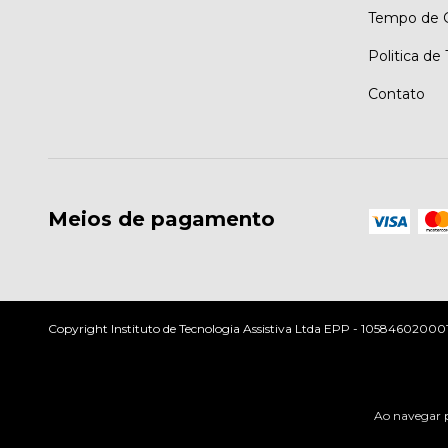
Tempo de G
Politica de
Contato
Meios de pagamento
Copyright Instituto de Tecnologia Assistiva Ltda EPP - 10584602000197
Ao navegar p