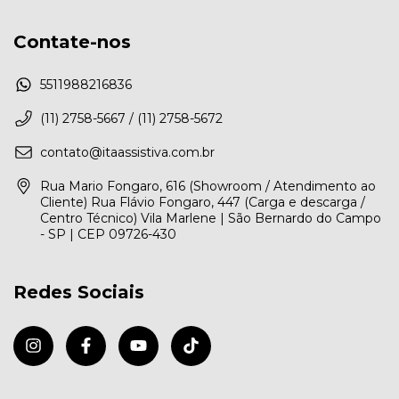
Contate-nos
5511988216836
(11) 2758-5667 / (11) 2758-5672
contato@itaassistiva.com.br
Rua Mario Fongaro, 616 (Showroom / Atendimento ao
Cliente) Rua Flávio Fongaro, 447 (Carga e descarga /
Centro Técnico) Vila Marlene | São Bernardo do Campo
- SP | CEP 09726-430
Redes Sociais