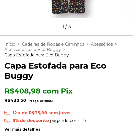
1
/
3
Início
>
Cadeiras de Rodas e Carrinhos
>
Acessórios
>
Acessórios para Eco Buggy
>
Capa Estofada para Eco Buggy
Capa Estofada para Eco
Buggy
R$408,98
com
Pix
R$430,50
12
x de
R$35,88
sem juros
5% de desconto
pagando com Pix
Ver mais detalhes