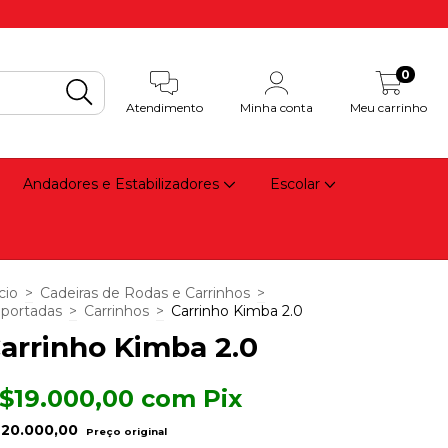
0
Atendimento
Minha conta
Meu carrinho
Andadores e Estabilizadores
Escolar
cio
>
Cadeiras de Rodas e Carrinhos
>
portadas
>
Carrinhos
>
Carrinho Kimba 2.0
arrinho Kimba 2.0
$19.000,00
com
Pix
20.000,00