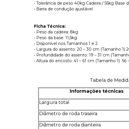
• Tolerância de peso 40kg Cadeira / 55kg Base 
• Barra de condução ajustável
Ficha Técnica:
• Peso da cadeira: 8kg
• Peso da base: 11,5kg
• Disponível nos Tamanhos 1 e 2
• Largura do assento: 20 – 30 cm (Tamanho 1) 
• Profundidade do assento: 19 – 31 cm (Tamanh
• Altura do encosto: 41 – 61 cm (Tamanho 1) 56
Tabela de Medida
Informações técnicas
Largura total
Diâmetro de roda traseira
Diâmetro de roda dianteira