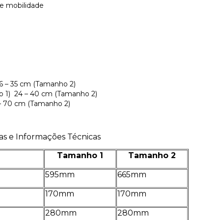
de mobilidade
26 – 35 cm (Tamanho 2)
o 1) 24 – 40 cm (Tamanho 2)
 – 70 cm (Tamanho 2)
s e Informações Técnicas
Tamanho 1
Tamanho 2
595mm
665mm
170mm
170mm
280mm
280mm