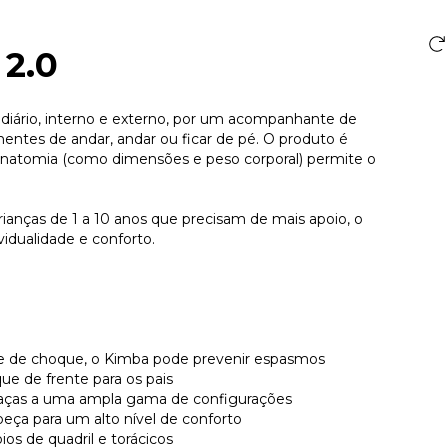
2.0
 diário, interno e externo, por um acompanhante de
entes de andar, andar ou ficar de pé. O produto é
 anatomia (como dimensões e peso corporal) permite o
ianças de 1 a 10 anos que precisam de mais apoio, o
vidualidade e conforto.
nte de choque, o Kimba pode prevenir espasmos
ue de frente para os pais
e graças a uma ampla gama de configurações
eça para um alto nível de conforto
ios de quadril e torácicos