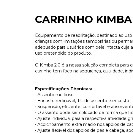
CARRINHO KIMBA 
Equipamento de reabilitação, destinado ao uso
crianças com limitações temporárias ou perman
adequado para usuários com pele intacta cuja
uso pretendido do produto.
O Kimba 2.0 é a nossa solução completa para cr
carrinho tem foco na segurança, qualidade, indi
Especificações Técnicas:
• Assento multiuso
• Encosto reclinável, Tilt de assento e encosto
• Suspensão, eficiente, confortável e absorve
• O assento pode ser colocado de forma que fiq
• Ajuste individual para a respectiva atividad
• Acolchoamento extra macio nos apoios de cab
• Ajuste flexível dos apoios de pés e cabeça, apo