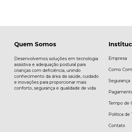
Quem Somos
Institu
Empresa
Desenvolvemos soluções em tecnologia
assistiva e adequação postural para
Como Comp
crianças com deficiência, unindo
conhecimento da área da saúde, cuidado
Segurança
e inovações para proporcionar mais
conforto, segurança e qualidade de vida.
Pagament
Tempo de G
Politica de
Contato