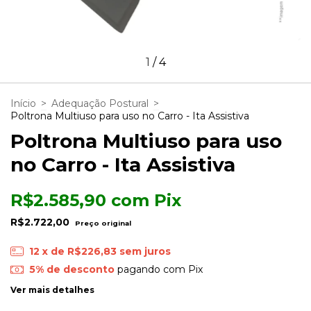
1
/
4
Início
>
Adequação Postural
>
Poltrona Multiuso para uso no Carro - Ita Assistiva
Poltrona Multiuso para uso
no Carro - Ita Assistiva
R$2.585,90
com
Pix
R$2.722,00
12
x de
R$226,83
sem juros
5% de desconto
pagando com Pix
Ver mais detalhes