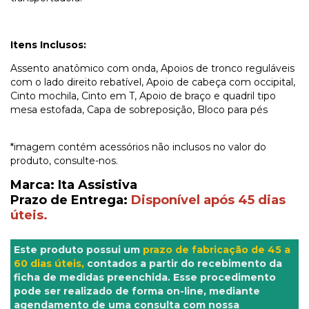
Itens Inclusos:
Assento anatômico com onda, Apoios de tronco reguláveis
com o lado direito rebatível, Apoio de cabeça com occipital,
Cinto mochila, Cinto em T, Apoio de braço e quadril tipo
mesa estofada, Capa de sobreposição, Bloco para pés
*imagem contém acessórios não inclusos no valor do
produto, consulte-nos.
Marca: Ita Assistiva
Prazo de Entrega:
Disponível após 45 dias
úteis.
Este produto possui um
prazo de fabricação de 45 a
60 dias úteis,
contados a partir do recebimento da
ficha de medidas preenchida. Esse procedimento
pode ser realizado de forma on-line, mediante
agendamento de uma consulta com nossa