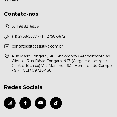
Contate-nos
5511988216836
(11) 2758-5667 / (11) 2758-5672
contato@itaassistiva.com.br
Rua Mario Fongaro, 616 (Showroom / Atendimento ao
Cliente) Rua Flávio Fongaro, 447 (Carga e descarga /
Centro Técnico) Vila Marlene | São Bernardo do Campo
- SP | CEP 09726-430
Redes Sociais