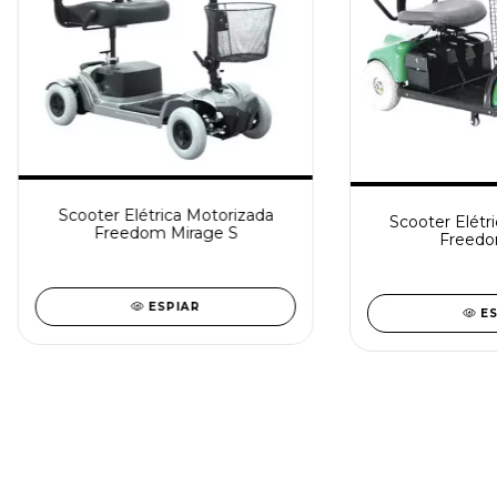
Scooter Elétrica Motorizada
Scooter Elétr
Freedom Mirage S
Freedo
ESPIAR
E