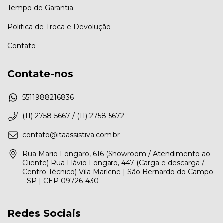
Tempo de Garantia
Politica de Troca e Devolução
Contato
Contate-nos
5511988216836
(11) 2758-5667 / (11) 2758-5672
contato@itaassistiva.com.br
Rua Mario Fongaro, 616 (Showroom / Atendimento ao
Cliente) Rua Flávio Fongaro, 447 (Carga e descarga /
Centro Técnico) Vila Marlene | São Bernardo do Campo
- SP | CEP 09726-430
Redes Sociais