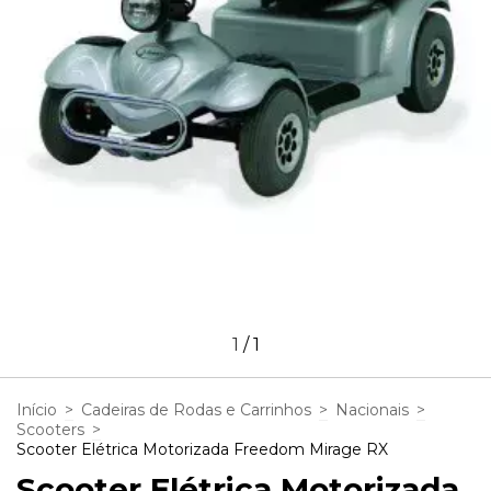
1
/
1
Início
>
Cadeiras de Rodas e Carrinhos
>
Nacionais
>
Scooters
>
Scooter Elétrica Motorizada Freedom Mirage RX
Scooter Elétrica Motorizada