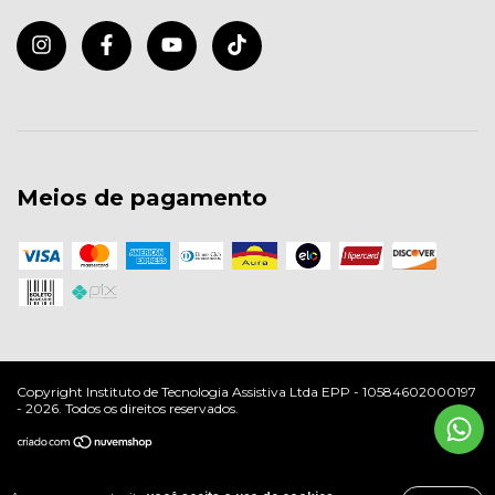
Meios de pagamento
Copyright Instituto de Tecnologia Assistiva Ltda EPP - 10584602000197
- 2026. Todos os direitos reservados.