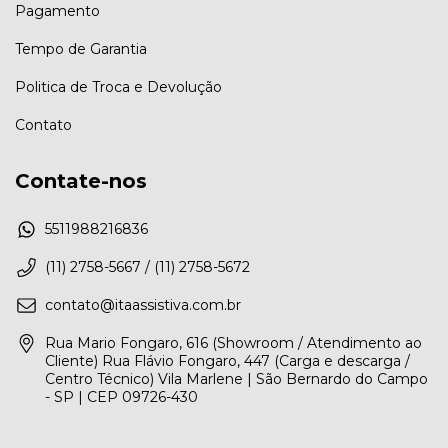
Pagamento
Tempo de Garantia
Politica de Troca e Devolução
Contato
Contate-nos
5511988216836
(11) 2758-5667 / (11) 2758-5672
contato@itaassistiva.com.br
Rua Mario Fongaro, 616 (Showroom / Atendimento ao
Cliente) Rua Flávio Fongaro, 447 (Carga e descarga /
Centro Técnico) Vila Marlene | São Bernardo do Campo
- SP | CEP 09726-430