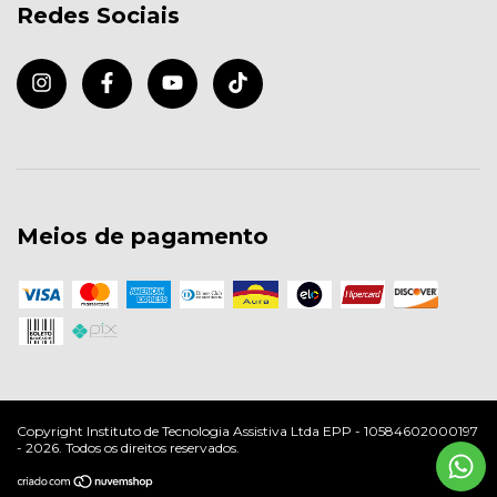
Redes Sociais
Meios de pagamento
Copyright Instituto de Tecnologia Assistiva Ltda EPP - 10584602000197
- 2026. Todos os direitos reservados.