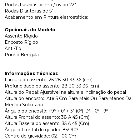
Rodas traseiras pr1mo / nylon 22″
Rodas Dianteiras de 5″
Acabamento em Pintura eletrostática;
Opcionais do Modelo
Assento Rígido
Encosto Rígido
Anti-Tip
Punho Bengala
Informações Técnicas
Largura do assento: 26-28-30-33-36 (cm)
Profundidade do assento: 28-30-33-36 (cm)
Altura do Pedal: Ajustável na altura e inclinação do pedal
Altura do encosto: Ate 5 Cm Para Mais Ou Para Menos Da
Medida Solicitada
Ângulo do encosto: +9º + 6º + 3º (0º) -3º – 6º – 9º
Altura Frontal do assento: 38 A 45 (Cm)
Altura Traseira do assento: 35 A 45 (Cm)
Ângulo Frontal do quadro: 85º 90º
Centro de gravidade: 02 – 06 Cm