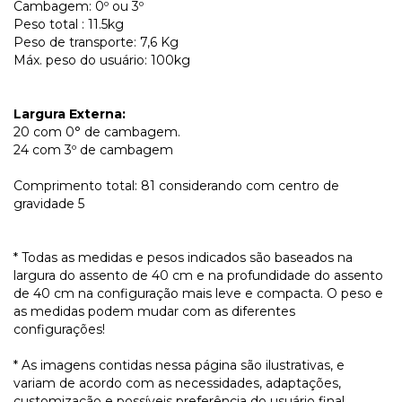
Cambagem: 0º ou 3º
Peso total : 11.5kg
Peso de transporte: 7,6 Kg
Máx. peso do usuário: 100kg
Largura Externa:
20 com 0° de cambagem.
24 com 3º de cambagem
Comprimento total: 81 considerando com centro de
gravidade 5
* Todas as medidas e pesos indicados são baseados na
largura do assento de 40 cm e na profundidade do assento
de 40 cm na configuração mais leve e compacta. O peso e
as medidas podem mudar com as diferentes
configurações!
* As imagens contidas nessa página são ilustrativas, e
variam de acordo com as necessidades, adaptações,
customização e possíveis preferência do usuário final.