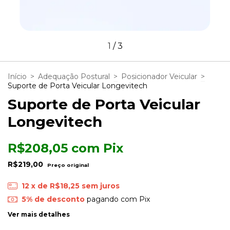
1
/
3
Início
>
Adequação Postural
>
Posicionador Veicular
>
Suporte de Porta Veicular Longevitech
Suporte de Porta Veicular
Longevitech
R$208,05
com
Pix
R$219,00
12
x de
R$18,25
sem juros
5% de desconto
pagando com Pix
Ver mais detalhes