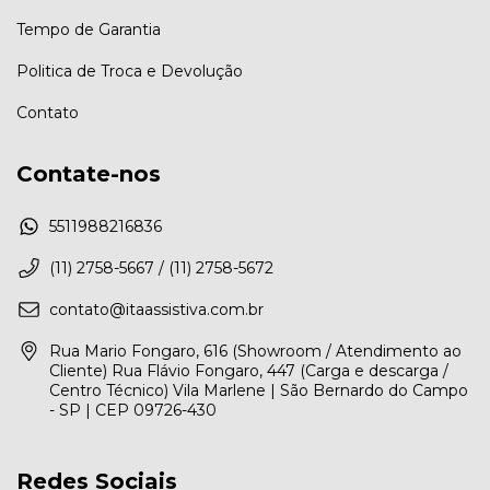
Tempo de Garantia
Politica de Troca e Devolução
Contato
Contate-nos
5511988216836
(11) 2758-5667 / (11) 2758-5672
contato@itaassistiva.com.br
Rua Mario Fongaro, 616 (Showroom / Atendimento ao
Cliente) Rua Flávio Fongaro, 447 (Carga e descarga /
Centro Técnico) Vila Marlene | São Bernardo do Campo
- SP | CEP 09726-430
Redes Sociais