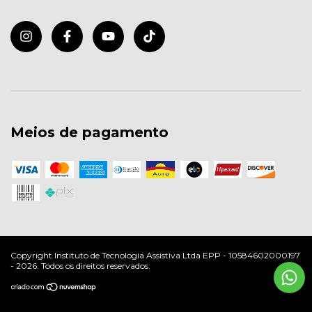
Meios de pagamento
Copyright Instituto de Tecnologia Assistiva Ltda EPP - 10584602000197
- 2026. Todos os direitos reservados.