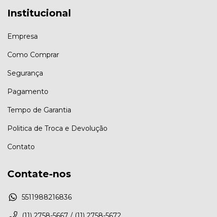
Institucional
Empresa
Como Comprar
Segurança
Pagamento
Tempo de Garantia
Politica de Troca e Devolução
Contato
Contate-nos
5511988216836
(11) 2758-5667 / (11) 2758-5672