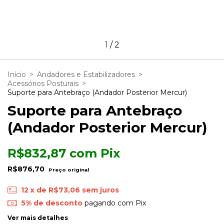
1
/
2
Início
>
Andadores e Estabilizadores
>
Acessórios Posturais
>
Suporte para Antebraço (Andador Posterior Mercur)
Suporte para Antebraço
(Andador Posterior Mercur)
R$832,87
com
Pix
R$876,70
12
x de
R$73,06
sem juros
5% de desconto
pagando com Pix
Ver mais detalhes