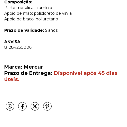
Composição:
Parte metálica: alumínio
Apoio de mão: policloreto de vinila
Apoio de braço: poliuretano
Prazo de Validade:
5 anos
ANVISA:
81284250006
Marca: Mercur
Prazo de Entrega:
Disponível após 45 dias
úteis.