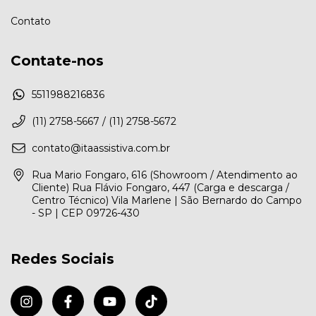
Contato
Contate-nos
5511988216836
(11) 2758-5667 / (11) 2758-5672
contato@itaassistiva.com.br
Rua Mario Fongaro, 616 (Showroom / Atendimento ao
Cliente) Rua Flávio Fongaro, 447 (Carga e descarga /
Centro Técnico) Vila Marlene | São Bernardo do Campo
- SP | CEP 09726-430
Redes Sociais