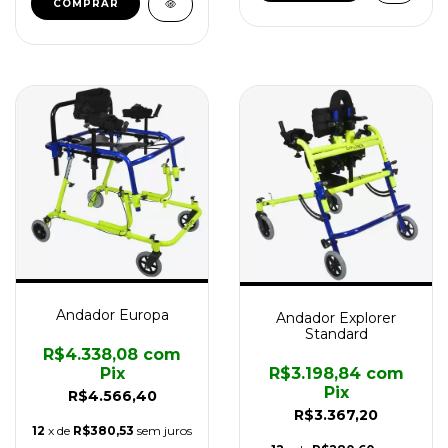
COMPRAR
Andador Europa
Andador Explorer
Standard
R$4.338,08
com
R$3.198,84
com
Pix
Pix
R$4.566,40
R$3.367,20
12
x de
R$380,53
sem juros