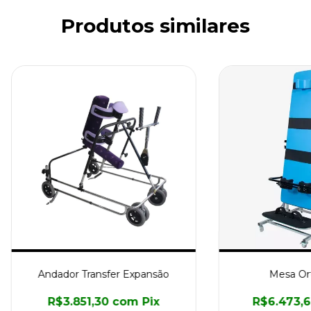
Produtos similares
Andador Transfer Expansão
Mesa Ort
R$3.851,30
com
Pix
R$6.473,