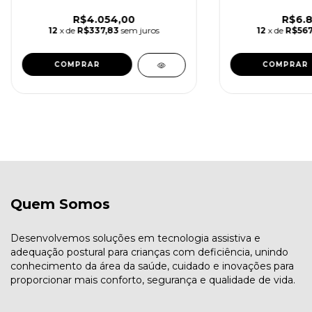
R$4.054,00
R$6.8
12
x de
R$337,83
sem juros
12
x de
R$567
COMPRAR
Quem Somos
Desenvolvemos soluções em tecnologia assistiva e
adequação postural para crianças com deficiência, unindo
conhecimento da área da saúde, cuidado e inovações para
proporcionar mais conforto, segurança e qualidade de vida.