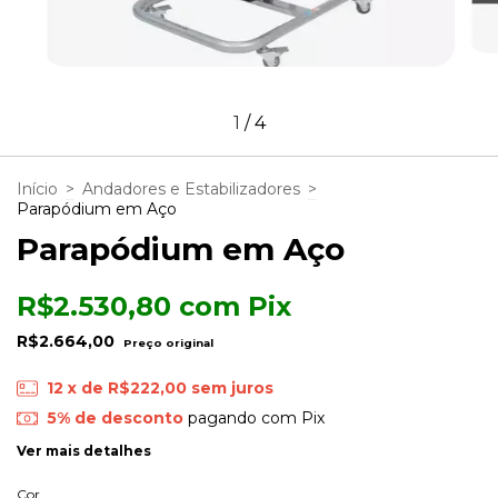
1
/
4
Início
>
Andadores e Estabilizadores
>
Parapódium em Aço
Parapódium em Aço
R$2.530,80
com
Pix
R$2.664,00
12
x de
R$222,00
sem juros
5% de desconto
pagando com Pix
Ver mais detalhes
Cor