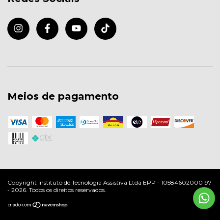
Meios de pagamento
Copyright Instituto de Tecnologia Assistiva Ltda EPP - 10584602000197
- 2026. Todos os direitos reservados.