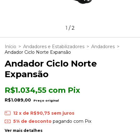
1
/
2
Início
>
Andadores e Estabilizadores
>
Andadores
>
Andador Ciclo Norte Expansão
Andador Ciclo Norte
Expansão
R$1.034,55
com
Pix
R$1.089,00
12
x de
R$90,75
sem juros
5% de desconto
pagando com Pix
Ver mais detalhes