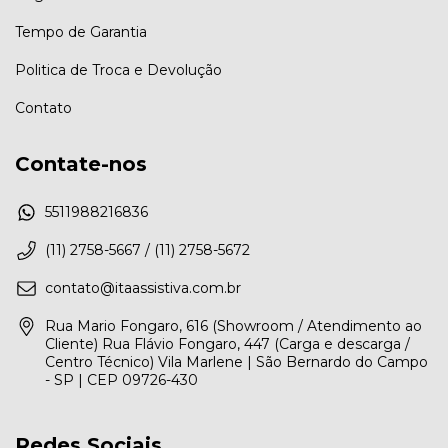
Tempo de Garantia
Politica de Troca e Devolução
Contato
Contate-nos
5511988216836
(11) 2758-5667 / (11) 2758-5672
contato@itaassistiva.com.br
Rua Mario Fongaro, 616 (Showroom / Atendimento ao
Cliente) Rua Flávio Fongaro, 447 (Carga e descarga /
Centro Técnico) Vila Marlene | São Bernardo do Campo
- SP | CEP 09726-430
Redes Sociais