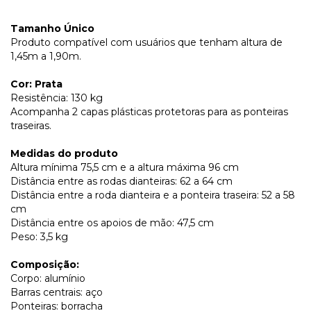
Tamanho Único
Produto compatível com usuários que tenham altura de
1,45m a 1,90m.
Cor: Prata
Resistência: 130 kg
Acompanha 2 capas plásticas protetoras para as ponteiras
traseiras.
Medidas do produto
Altura mínima 75,5 cm e a altura máxima 96 cm
Distância entre as rodas dianteiras: 62 a 64 cm
Distância entre a roda dianteira e a ponteira traseira: 52 a 58
cm
Distância entre os apoios de mão: 47,5 cm
Peso: 3,5 kg
Composição:
Corpo: alumínio
Barras centrais: aço
Ponteiras: borracha