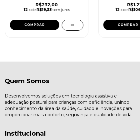
R$232,00
R$1.2
12
x de
R$19,33
sem juros
12
x de
R$106
Quem Somos
Desenvolvemos soluções em tecnologia assistiva e
adequação postural para crianças com deficiência, unindo
conhecimento da área da saúde, cuidado e inovações para
proporcionar mais conforto, segurança e qualidade de vida.
Institucional