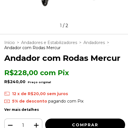
1
/
2
Início
>
Andadores e Estabilizadores
>
Andadores
>
Andador com Rodas Mercur
Andador com Rodas Mercur
R$228,00
com
Pix
R$240,00
12
x de
R$20,00
sem juros
5% de desconto
pagando com Pix
Ver mais detalhes