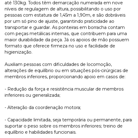
até 130kg. Todos têm demarcação numerada em nove
níveis de regulagem de altura, possibilitando o uso por
pessoas com estatura de 1,45m a 1,90m, e são dobráveis
por um só pino de ajuste, garantindo praticidade ao
transportar e guardar. As ponteiras em borracha contam
com peças metálicas internas, que contribuem para uma
maior durabilidade da peça. Já os apoios de mão possuem
formato que oferece firmeza no uso e facilidade de
higienização.
Auxiliam pessoas com dificuldades de locomoção,
alterações de equilíbrio ou em situações pós-cirúrgicas de
membros inferiores, proporcionando apoio em casos de:
- Redução da força e resistência muscular de membros
inferiores ou generalizada;
- Alteração da coordenação motora;
- Capacidade limitada, seja temporária ou permanente, para
suportar o peso sobre os membros inferiores; treino de
equilíbrio e habilidades funcionais.