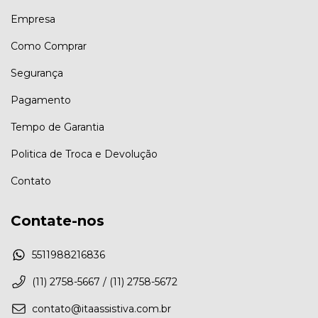
Empresa
Como Comprar
Segurança
Pagamento
Tempo de Garantia
Politica de Troca e Devolução
Contato
Contate-nos
5511988216836
(11) 2758-5667 / (11) 2758-5672
contato@itaassistiva.com.br