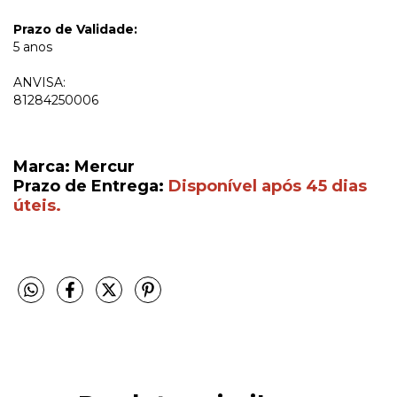
Prazo de Validade:
5 anos
ANVISA:
81284250006
Marca: Mercur
Prazo de Entrega:
Disponível após 45 dias
úteis.