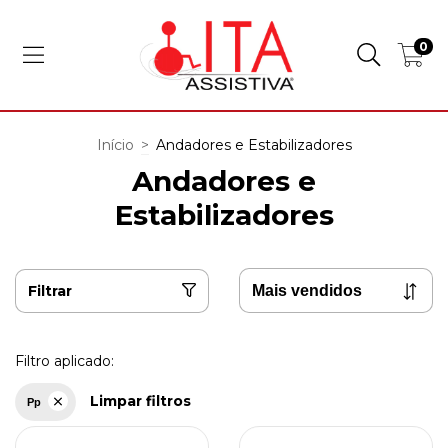
0
Início
>
Andadores e Estabilizadores
Andadores e
Estabilizadores
Filtrar
Filtro aplicado:
Limpar filtros
Pp