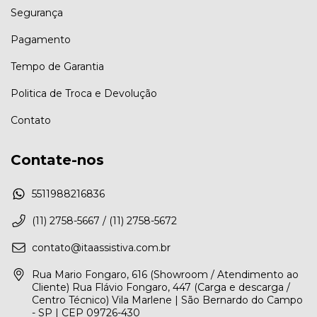
Segurança
Pagamento
Tempo de Garantia
Politica de Troca e Devolução
Contato
Contate-nos
5511988216836
(11) 2758-5667 / (11) 2758-5672
contato@itaassistiva.com.br
Rua Mario Fongaro, 616 (Showroom / Atendimento ao
Cliente) Rua Flávio Fongaro, 447 (Carga e descarga /
Centro Técnico) Vila Marlene | São Bernardo do Campo
- SP | CEP 09726-430