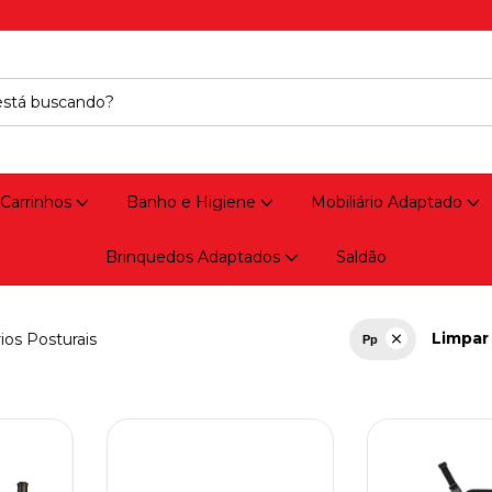
 Carrinhos
Banho e Higiene
Mobiliário Adaptado
Brinquedos Adaptados
Saldão
Limpar 
ios Posturais
Pp