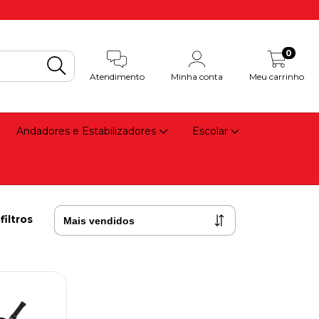
0
Atendimento
Minha conta
Meu carrinho
Andadores e Estabilizadores
Escolar
filtros