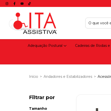
Adequação Postural
Cadeiras de Rodas e
Início
>
Andadores e Estabilizadores
>
Acessór
Filtrar por
Tamanho