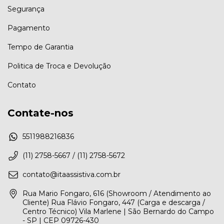
Segurança
Pagamento
Tempo de Garantia
Politica de Troca e Devolução
Contato
Contate-nos
5511988216836
(11) 2758-5667 / (11) 2758-5672
contato@itaassistiva.com.br
Rua Mario Fongaro, 616 (Showroom / Atendimento ao
Cliente) Rua Flávio Fongaro, 447 (Carga e descarga /
Centro Técnico) Vila Marlene | São Bernardo do Campo
- SP | CEP 09726-430