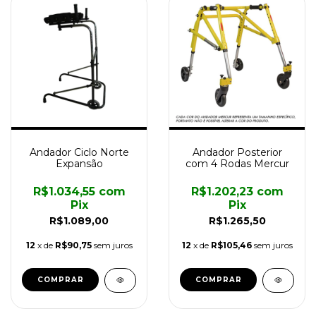
Andador Ciclo Norte
Andador Posterior
Expansão
com 4 Rodas Mercur
R$1.034,55
com
R$1.202,23
com
Pix
Pix
R$1.089,00
R$1.265,50
12
x de
R$90,75
sem juros
12
x de
R$105,46
sem juros
COMPRAR
COMPRAR