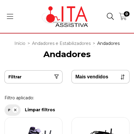
0
Início
>
Andadores e Estabilizadores
>
Andadores
Andadores
Filtrar
Filtro aplicado:
Limpar filtros
P