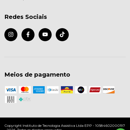
Redes Sociais
Meios de pagamento
Copyright Instituto de Tecnologia Assistiva Ltda EPP - 10584602000197
- 2026. Todos os direitos reservados.