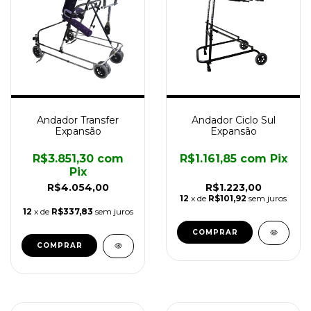
Andador Transfer
Andador Ciclo Sul
Expansão
Expansão
R$3.851,30
com
R$1.161,85
com
Pix
Pix
R$4.054,00
R$1.223,00
12
x de
R$101,92
sem juros
12
x de
R$337,83
sem juros
COMPRAR
COMPRAR