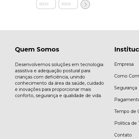
Quem Somos
Institu
Empresa
Desenvolvemos soluções em tecnologia
assistiva e adequação postural para
Como Comp
crianças com deficiência, unindo
conhecimento da área da saúde, cuidado
Segurança
e inovações para proporcionar mais
conforto, segurança e qualidade de vida.
Pagament
Tempo de G
Politica de
Contato