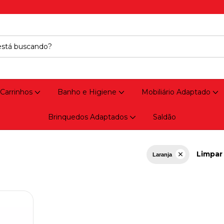
 Carrinhos
Banho e Higiene
Mobiliário Adaptado
Brinquedos Adaptados
Saldão
Limpar 
Laranja