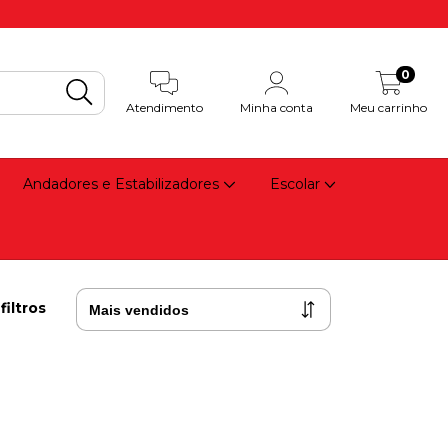
0
Atendimento
Minha conta
Meu carrinho
Andadores e Estabilizadores
Escolar
filtros