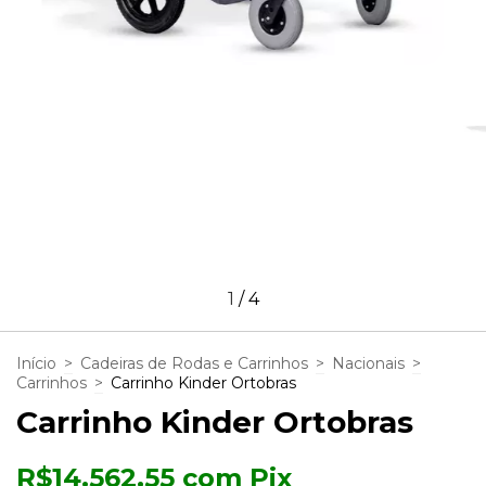
1
/
4
Início
>
Cadeiras de Rodas e Carrinhos
>
Nacionais
>
Carrinhos
>
Carrinho Kinder Ortobras
Carrinho Kinder Ortobras
R$14.562,55
com
Pix