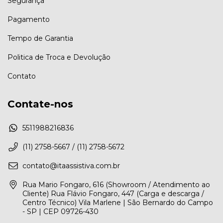
Segurança
Pagamento
Tempo de Garantia
Politica de Troca e Devolução
Contato
Contate-nos
5511988216836
(11) 2758-5667 / (11) 2758-5672
contato@itaassistiva.com.br
Rua Mario Fongaro, 616 (Showroom / Atendimento ao
Cliente) Rua Flávio Fongaro, 447 (Carga e descarga /
Centro Técnico) Vila Marlene | São Bernardo do Campo
- SP | CEP 09726-430