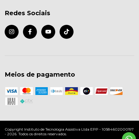
Redes Sociais
Meios de pagamento
Copyright Instituto de Tecnologia Assistiva Ltda EPP - 10584602000197
- 2026. Todos os direitos reservados.