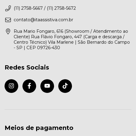
(11) 2758-5667 / (11) 2758-5672
contato@itaassistiva.com.br
Rua Mario Fongaro, 616 (Showroom / Atendimento ao
Cliente) Rua Flávio Fongaro, 447 (Carga e descarga /
Centro Técnico) Vila Marlene | São Bernardo do Campo
- SP | CEP 09726-430
Redes Sociais
Meios de pagamento