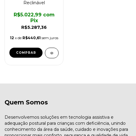
Reclinável
R$5.022,99
com
Pix
R$5.287,36
12
x de
R$440,61
sem juros
COMPRAR
Quem Somos
Desenvolvemos soluções em tecnologia assistiva e
adequação postural para crianças com deficiência, unindo
conhecimento da área da saúde, cuidado e inovações para
proporcionar mais conforto, segurança e qualidade de vida.