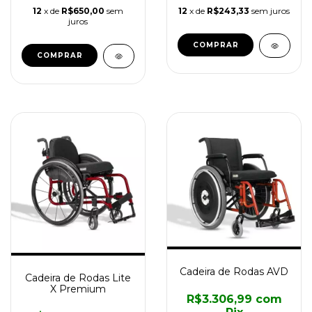
12
x de
R$650,00
sem
12
x de
R$243,33
sem juros
juros
COMPRAR
COMPRAR
Cadeira de Rodas AVD
Cadeira de Rodas Lite
X Premium
R$3.306,99
com