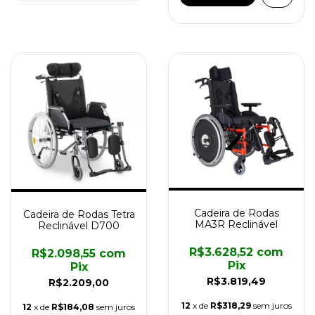
Cadeira de Rodas
Cadeira de Rodas Tetra
MA3R Reclinável
Reclinável D700
R$3.628,52
com
R$2.098,55
com
Pix
Pix
R$3.819,49
R$2.209,00
12
x de
R$318,29
sem juros
12
x de
R$184,08
sem juros