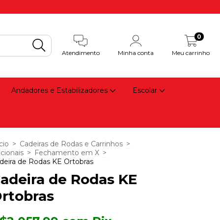
0
Atendimento
Minha conta
Meu carrinho
Andadores e Estabilizadores
Escolar
cio
>
Cadeiras de Rodas e Carrinhos
>
cionais
>
Fechamento em X
>
deira de Rodas KE Ortobras
adeira de Rodas KE
rtobras