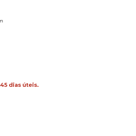
cm
45 dias úteis.