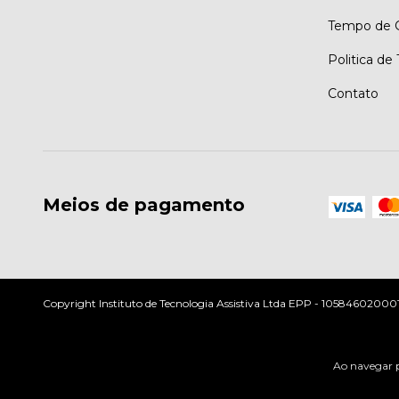
Tempo de G
Politica de
Contato
Meios de pagamento
Copyright Instituto de Tecnologia Assistiva Ltda EPP - 10584602000197
Ao navegar p