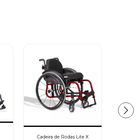
Cadeira d
Cadeira de Rodas Lite X