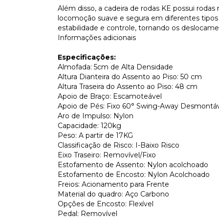
Além disso, a cadeira de rodas KE possui rodas
locomoção suave e segura em diferentes tipos 
estabilidade e controle, tornando os deslocame
Informações adicionais
Especificações:
Almofada: 5cm de Alta Densidade
Altura Dianteira do Assento ao Piso: 50 cm
Altura Traseira do Assento ao Piso: 48 cm
Apoio de Braço: Escamoteável
Apoio de Pés: Fixo 60° Swing-Away Desmontáve
Aro de Impulso: Nylon
Capacidade: 120kg
Peso: A partir de 17KG
Classificação de Risco: I-Baixo Risco
Eixo Traseiro: Removível/Fixo
Estofamento de Assento: Nylon acolchoado
Estofamento de Encosto: Nylon Acolchoado
Freios: Acionamento para Frente
Material do quadro: Aço Carbono
Opções de Encosto: Flexível
Pedal: Removível