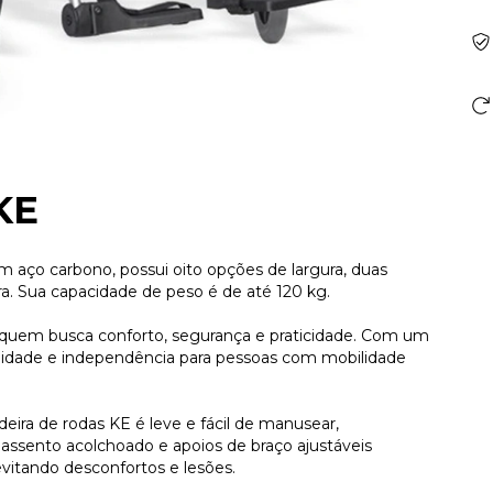
KE
em aço carbono, possui oito opções de largura, duas
a. Sua capacidade de peso é de até 120 kg.
ra quem busca conforto, segurança e praticidade. Com um
ilidade e independência para pessoas com mobilidade
deira de rodas KE é leve e fácil de manusear,
 assento acolchoado e apoios de braço ajustáveis
vitando desconfortos e lesões.