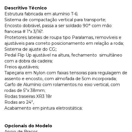
Descritivo Técnico
Estrutura fabricada em alumínio T-6;
Sistema de compactação vertical para transporte;
Encosto dobrável, passa a ser soldado 90° com mão
francesa # 1″x 3/16″.
Protetores laterais de roupa tipo Paralamas, removíveis e
ajustáveis para correto posicionamento em relação a roda;
Sistema de ajuste do CG;;
Pedal Flip Up ajustável na altura, fechamento simultâneo
com a dobra da cadeira;
Freios ajustáveis;
Tapeçaria em Nylon com faixas tensoras para regulagem de
assento e encosto, com almofada de 5cm incorporada;
Garfo de Alumínio com rolamentos no eixo vertical, com
rodas de 5”x 38mm;
Rodas traseiras XR3 18r
Rodas aro 24”,
Acabamento em pintura eletrostática;
Opcionais do Modelo
Apoio de Braços