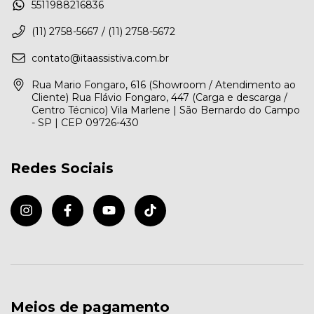
5511988216836
(11) 2758-5667 / (11) 2758-5672
contato@itaassistiva.com.br
Rua Mario Fongaro, 616 (Showroom / Atendimento ao
Cliente) Rua Flávio Fongaro, 447 (Carga e descarga /
Centro Técnico) Vila Marlene | São Bernardo do Campo
- SP | CEP 09726-430
Redes Sociais
Meios de pagamento