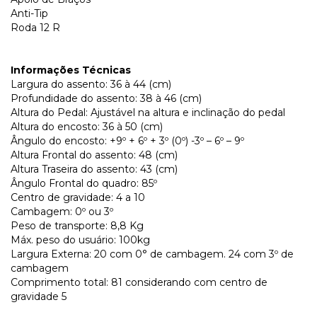
Anti-Tip
Roda 12 R
Informações Técnicas
Largura do assento: 36 à 44 (cm)
Profundidade do assento: 38 à 46 (cm)
Altura do Pedal: Ajustável na altura e inclinação do pedal
Altura do encosto: 36 à 50 (cm)
Ângulo do encosto: +9º + 6º + 3º (0º) -3º – 6º – 9º
Altura Frontal do assento: 48 (cm)
Altura Traseira do assento: 43 (cm)
Ângulo Frontal do quadro: 85º
Centro de gravidade: 4 a 10
Cambagem: 0º ou 3º
Peso de transporte: 8,8 Kg
Máx. peso do usuário: 100kg
Largura Externa: 20 com 0° de cambagem. 24 com 3º de
cambagem
Comprimento total: 81 considerando com centro de
gravidade 5