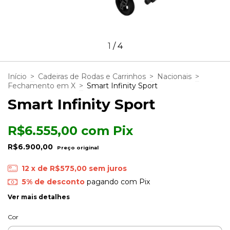
1
/
4
Início
>
Cadeiras de Rodas e Carrinhos
>
Nacionais
>
Fechamento em X
>
Smart Infinity Sport
Smart Infinity Sport
R$6.555,00
com
Pix
R$6.900,00
12
x de
R$575,00
sem juros
5% de desconto
pagando com Pix
Ver mais detalhes
Cor