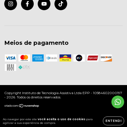
Meios de pagamento
Copyright Instituto de Tecnologia Assistiva Ltda EPP - 10584602000197
- 2026. Todos os direitos reservados.
Ao navegar por este site
você aceita o uso de cookies
para
ENTENDI
agilizar a sua experiência de compra.