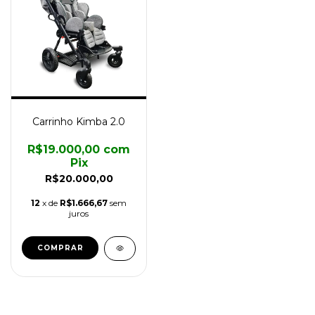
Carrinho Kimba 2.0
R$19.000,00
com
Pix
R$20.000,00
12
x de
R$1.666,67
sem
juros
COMPRAR