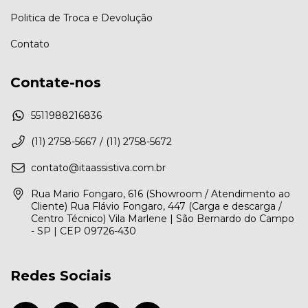
Politica de Troca e Devolução
Contato
Contate-nos
5511988216836
(11) 2758-5667 / (11) 2758-5672
contato@itaassistiva.com.br
Rua Mario Fongaro, 616 (Showroom / Atendimento ao
Cliente) Rua Flávio Fongaro, 447 (Carga e descarga /
Centro Técnico) Vila Marlene | São Bernardo do Campo
- SP | CEP 09726-430
Redes Sociais