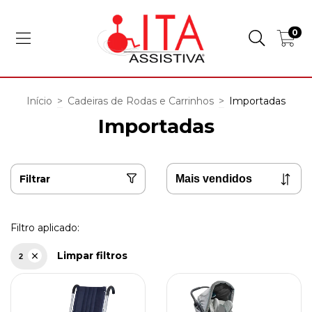
0
Início
>
Cadeiras de Rodas e Carrinhos
>
Importadas
Importadas
Filtrar
Filtro aplicado:
Limpar filtros
2