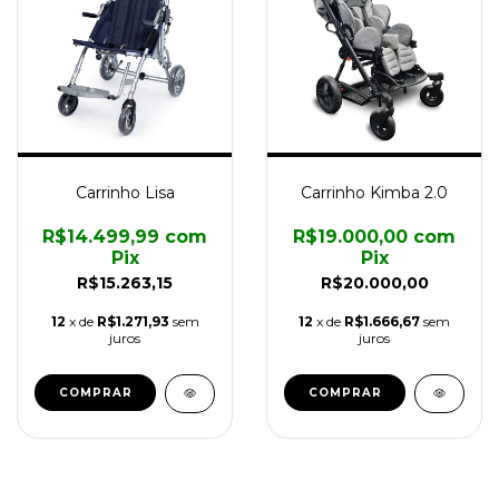
Carrinho Lisa
Carrinho Kimba 2.0
R$14.499,99
com
R$19.000,00
com
Pix
Pix
R$15.263,15
R$20.000,00
12
x de
R$1.271,93
sem
12
x de
R$1.666,67
sem
juros
juros
COMPRAR
COMPRAR