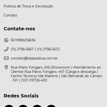
Politica de Troca e Devolução
Contato
Contate-nos
5511988216836
(11) 2758-5667 / (11) 2758-5672
contato@itaassistiva.com.br
Rua Mario Fongaro, 616 (Showroom / Atendimento ao
Cliente) Rua Flávio Fongaro, 447 (Carga e descarga /
Centro Técnico) Vila Marlene | São Bernardo do Campo
- SP | CEP 09726-430
Redes Sociais