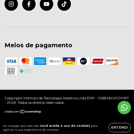
Meios de pagamento
Copyright Instituto de Tecnologia Assistiva Ltda EPP - 10584602000197
- 2026. Todos os direitos reservados.
Ao navegar por este site
você aceita o uso de cookies
para
ENTENDI
agilizar a sua experiência de compra.