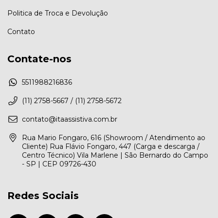
Politica de Troca e Devolução
Contato
Contate-nos
5511988216836
(11) 2758-5667 / (11) 2758-5672
contato@itaassistiva.com.br
Rua Mario Fongaro, 616 (Showroom / Atendimento ao
Cliente) Rua Flávio Fongaro, 447 (Carga e descarga /
Centro Técnico) Vila Marlene | São Bernardo do Campo
- SP | CEP 09726-430
Redes Sociais