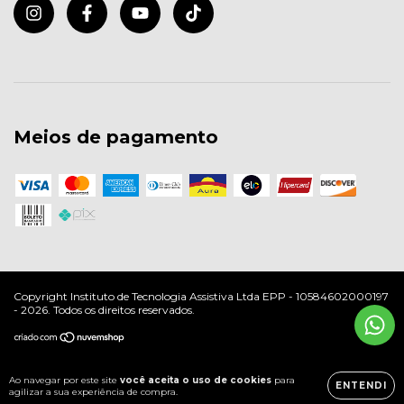
Meios de pagamento
Copyright Instituto de Tecnologia Assistiva Ltda EPP - 10584602000197
- 2026. Todos os direitos reservados.
Ao navegar por este site
você aceita o uso de cookies
para
ENTENDI
agilizar a sua experiência de compra.