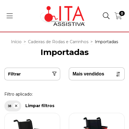
0
Início
>
Cadeiras de Rodas e Carrinhos
>
Importadas
Importadas
Filtrar
Filtro aplicado:
Limpar filtros
38