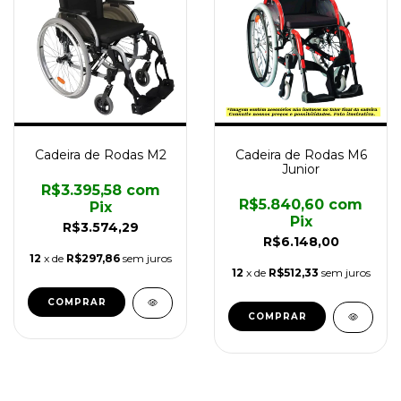
Cadeira de Rodas M2
Cadeira de Rodas M6
Junior
R$3.395,58
com
R$5.840,60
com
Pix
Pix
R$3.574,29
R$6.148,00
12
x de
R$297,86
sem juros
12
x de
R$512,33
sem juros
COMPRAR
COMPRAR