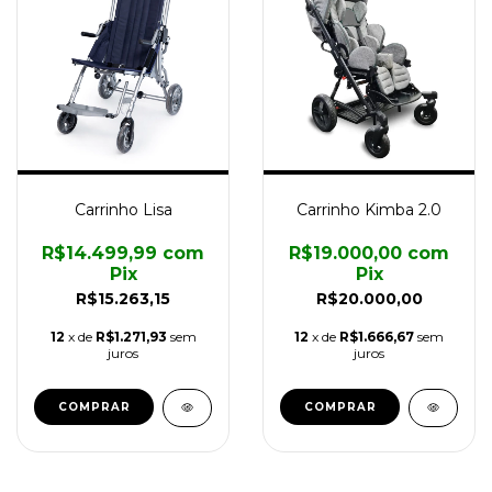
Carrinho Lisa
Carrinho Kimba 2.0
R$14.499,99
com
R$19.000,00
com
Pix
Pix
R$15.263,15
R$20.000,00
12
x de
R$1.271,93
sem
12
x de
R$1.666,67
sem
juros
juros
COMPRAR
COMPRAR