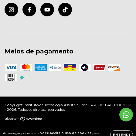
Meios de pagamento
Copyright Instituto de Tecnologia Assistiva Ltda EPP - 10584602000197
- 2026. Todos os direitos reservados.
Ao navegar por este site
você aceita o uso de cookies
para
ENTENDI