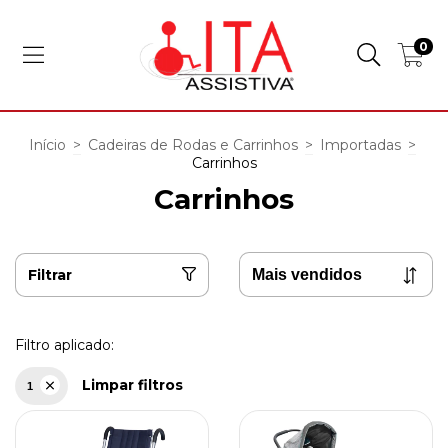
0
Início
>
Cadeiras de Rodas e Carrinhos
>
Importadas
>
Carrinhos
Carrinhos
Filtrar
Filtro aplicado:
Limpar filtros
1