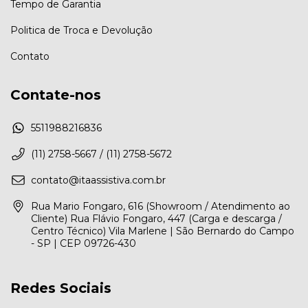
Tempo de Garantia
Politica de Troca e Devolução
Contato
Contate-nos
5511988216836
(11) 2758-5667 / (11) 2758-5672
contato@itaassistiva.com.br
Rua Mario Fongaro, 616 (Showroom / Atendimento ao
Cliente) Rua Flávio Fongaro, 447 (Carga e descarga /
Centro Técnico) Vila Marlene | São Bernardo do Campo
- SP | CEP 09726-430
Redes Sociais