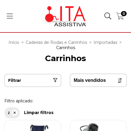
0
Início
>
Cadeiras de Rodas e Carrinhos
>
Importadas
>
Carrinhos
Carrinhos
Filtrar
Filtro aplicado:
Limpar filtros
2