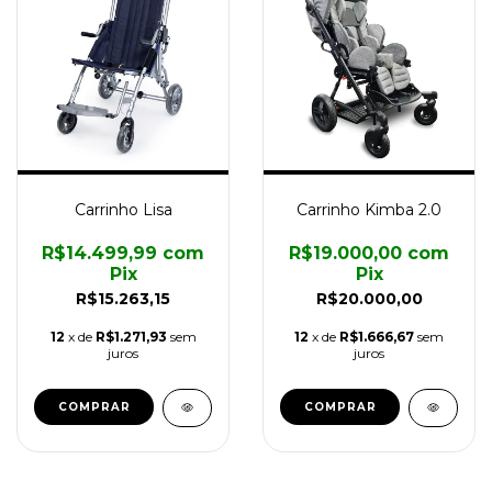
Carrinho Lisa
Carrinho Kimba 2.0
R$14.499,99
com
R$19.000,00
com
Pix
Pix
R$15.263,15
R$20.000,00
12
x de
R$1.271,93
sem
12
x de
R$1.666,67
sem
juros
juros
COMPRAR
COMPRAR