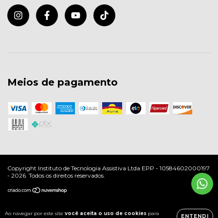
Meios de pagamento
Copyright Instituto de Tecnologia Assistiva Ltda EPP - 10584602000197
- 2026. Todos os direitos reservados.
Ao navegar por este site
você aceita o uso de cookies
para
ENTENDI