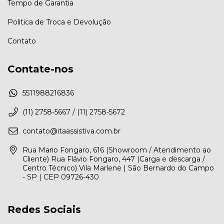
Tempo de Garantia
Politica de Troca e Devolução
Contato
Contate-nos
5511988216836
(11) 2758-5667 / (11) 2758-5672
contato@itaassistiva.com.br
Rua Mario Fongaro, 616 (Showroom / Atendimento ao
Cliente) Rua Flávio Fongaro, 447 (Carga e descarga /
Centro Técnico) Vila Marlene | São Bernardo do Campo
- SP | CEP 09726-430
Redes Sociais