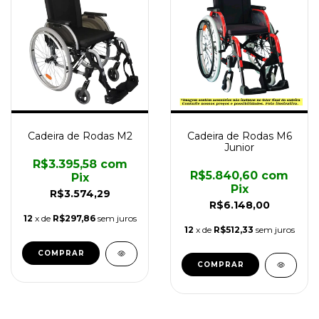
Cadeira de Rodas M2
Cadeira de Rodas M6
Junior
R$3.395,58
com
R$5.840,60
com
Pix
Pix
R$3.574,29
R$6.148,00
12
x de
R$297,86
sem juros
12
x de
R$512,33
sem juros
COMPRAR
COMPRAR