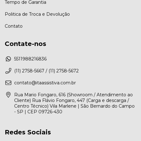
Tempo de Garantia
Politica de Troca e Devolução
Contato
Contate-nos
5511988216836
(11) 2758-5667 / (11) 2758-5672
contato@itaassistiva.com.br
Rua Mario Fongaro, 616 (Showroom / Atendimento ao
Cliente) Rua Flávio Fongaro, 447 (Carga e descarga /
Centro Técnico) Vila Marlene | São Bernardo do Campo
- SP | CEP 09726-430
Redes Sociais