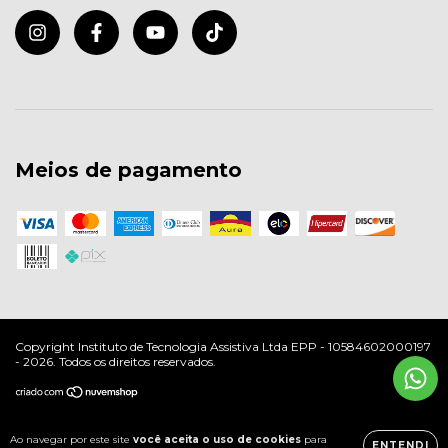
Meios de pagamento
Copyright Instituto de Tecnologia Assistiva Ltda EPP - 10584602000197
- 2026. Todos os direitos reservados.
Ao navegar por este site
você aceita o uso de cookies
para
ENTENDI