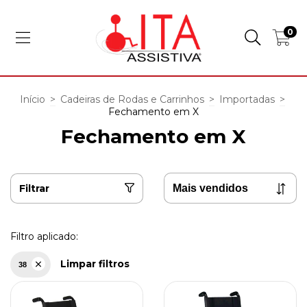
0
Início
>
Cadeiras de Rodas e Carrinhos
>
Importadas
>
Fechamento em X
Fechamento em X
Filtrar
Filtro aplicado:
Limpar filtros
38