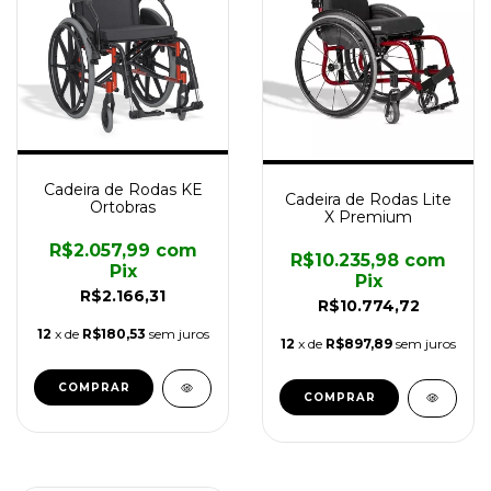
Cadeira de Rodas KE
Cadeira de Rodas Lite
Ortobras
X Premium
R$2.057,99
com
R$10.235,98
com
Pix
Pix
R$2.166,31
R$10.774,72
12
x de
R$180,53
sem juros
12
x de
R$897,89
sem juros
COMPRAR
COMPRAR