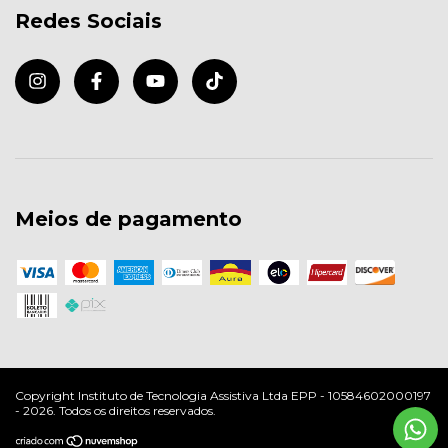
Redes Sociais
Meios de pagamento
Copyright Instituto de Tecnologia Assistiva Ltda EPP - 10584602000197
- 2026. Todos os direitos reservados.