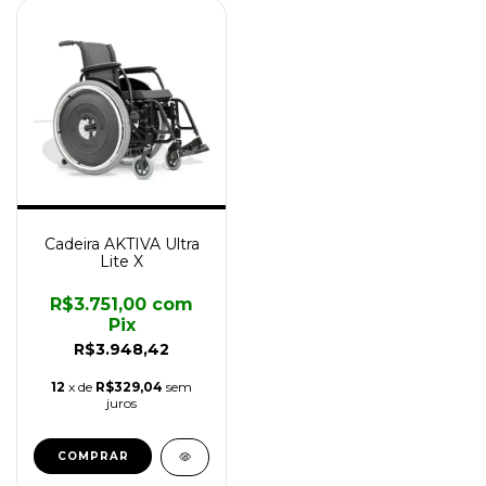
Cadeira AKTIVA Ultra
Lite X
R$3.751,00
com
Pix
R$3.948,42
12
x de
R$329,04
sem
juros
COMPRAR