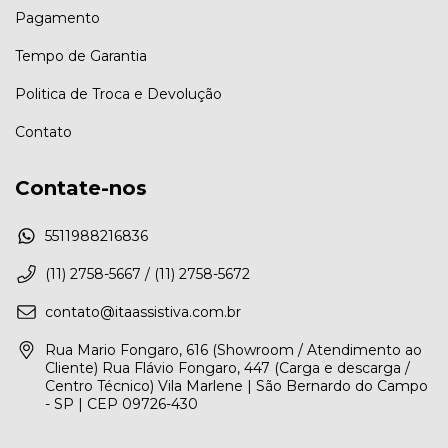
Pagamento
Tempo de Garantia
Politica de Troca e Devolução
Contato
Contate-nos
5511988216836
(11) 2758-5667 / (11) 2758-5672
contato@itaassistiva.com.br
Rua Mario Fongaro, 616 (Showroom / Atendimento ao
Cliente) Rua Flávio Fongaro, 447 (Carga e descarga /
Centro Técnico) Vila Marlene | São Bernardo do Campo
- SP | CEP 09726-430