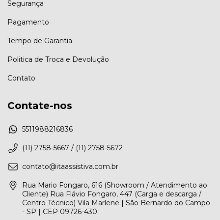
Segurança
Pagamento
Tempo de Garantia
Politica de Troca e Devolução
Contato
Contate-nos
5511988216836
(11) 2758-5667 / (11) 2758-5672
contato@itaassistiva.com.br
Rua Mario Fongaro, 616 (Showroom / Atendimento ao
Cliente) Rua Flávio Fongaro, 447 (Carga e descarga /
Centro Técnico) Vila Marlene | São Bernardo do Campo
- SP | CEP 09726-430