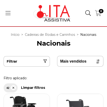
0
Início
>
Cadeiras de Rodas e Carrinhos
>
Nacionais
Nacionais
Filtrar
Filtro aplicado:
Limpar filtros
42