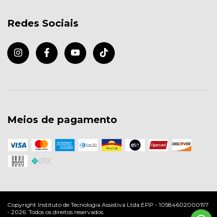
Redes Sociais
Meios de pagamento
Copyright Instituto de Tecnologia Assistiva Ltda EPP - 10584602000197
- 2026. Todos os direitos reservados.