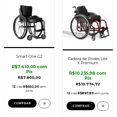
Smart One G2
Cadeira de Rodas Lite
X Premium
R$7.410,00
com
Pix
R$10.235,98
com
R$7.800,00
Pix
R$10.774,72
12
x de
R$650,00
sem
juros
12
x de
R$897,89
sem juros
COMPRAR
COMPRAR