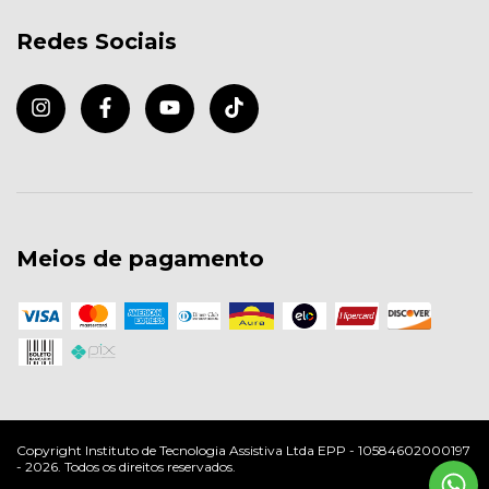
Redes Sociais
Meios de pagamento
Copyright Instituto de Tecnologia Assistiva Ltda EPP - 10584602000197
- 2026. Todos os direitos reservados.