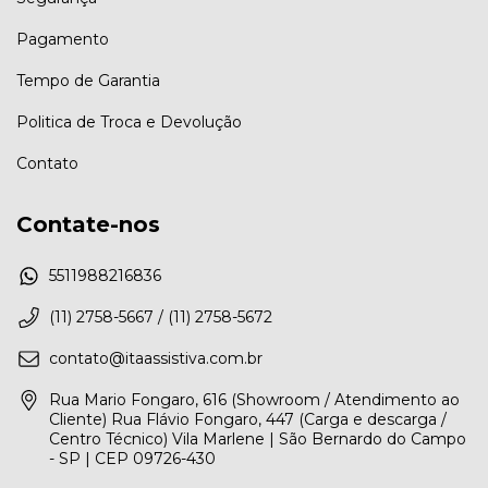
Pagamento
Tempo de Garantia
Politica de Troca e Devolução
Contato
Contate-nos
5511988216836
(11) 2758-5667 / (11) 2758-5672
contato@itaassistiva.com.br
Rua Mario Fongaro, 616 (Showroom / Atendimento ao
Cliente) Rua Flávio Fongaro, 447 (Carga e descarga /
Centro Técnico) Vila Marlene | São Bernardo do Campo
- SP | CEP 09726-430