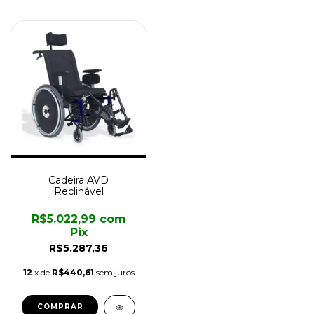
Cadeira AVD
Reclinável
R$5.022,99
com
Pix
R$5.287,36
12
x de
R$440,61
sem juros
COMPRAR