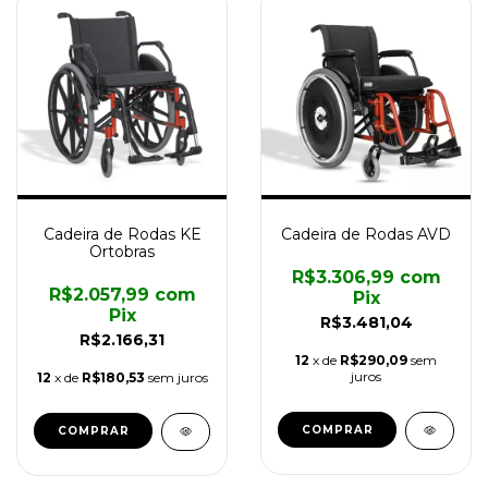
Cadeira de Rodas KE
Cadeira de Rodas AVD
Ortobras
R$3.306,99
com
R$2.057,99
com
Pix
Pix
R$3.481,04
R$2.166,31
12
x de
R$290,09
sem
juros
12
x de
R$180,53
sem juros
COMPRAR
COMPRAR