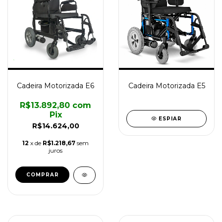
Cadeira Motorizada E6
Cadeira Motorizada E5
R$13.892,80
com
Pix
ESPIAR
R$14.624,00
12
x de
R$1.218,67
sem
juros
COMPRAR