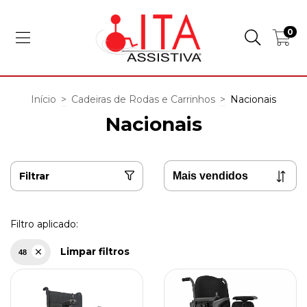
0
Início
>
Cadeiras de Rodas e Carrinhos
>
Nacionais
Nacionais
Filtrar
Filtro aplicado:
Limpar filtros
48