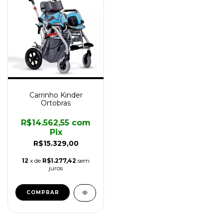
Carrinho Kinder
Ortobras
R$14.562,55
com
Pix
R$15.329,00
12
x de
R$1.277,42
sem
juros
COMPRAR