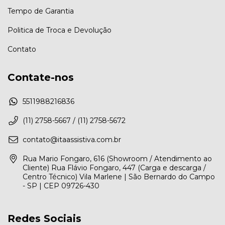
Tempo de Garantia
Politica de Troca e Devolução
Contato
Contate-nos
5511988216836
(11) 2758-5667 / (11) 2758-5672
contato@itaassistiva.com.br
Rua Mario Fongaro, 616 (Showroom / Atendimento ao
Cliente) Rua Flávio Fongaro, 447 (Carga e descarga /
Centro Técnico) Vila Marlene | São Bernardo do Campo
- SP | CEP 09726-430
Redes Sociais