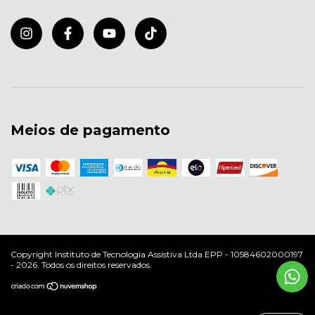
Meios de pagamento
Copyright Instituto de Tecnologia Assistiva Ltda EPP - 10584602000197
- 2026. Todos os direitos reservados.