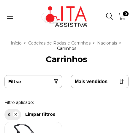
0
Início
>
Cadeiras de Rodas e Carrinhos
>
Nacionais
>
Carrinhos
Carrinhos
Filtrar
Filtro aplicado:
Limpar filtros
G