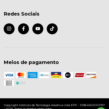
Redes Sociais
Meios de pagamento
Copyright Instituto de Tecnologia Assistiva Ltda EPP - 10584602000197
- 2026. Todos os direitos reservados.