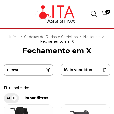
0
Início
>
Cadeiras de Rodas e Carrinhos
>
Nacionais
>
Fechamento em X
Fechamento em X
Filtrar
Filtro aplicado:
Limpar filtros
44