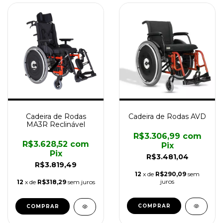
Cadeira de Rodas
Cadeira de Rodas AVD
MA3R Reclinável
R$3.306,99
com
R$3.628,52
com
Pix
Pix
R$3.481,04
R$3.819,49
12
x de
R$290,09
sem
juros
12
x de
R$318,29
sem juros
COMPRAR
COMPRAR