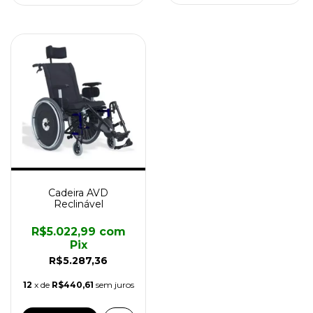
Cadeira AVD
Reclinável
R$5.022,99
com
Pix
R$5.287,36
12
x de
R$440,61
sem juros