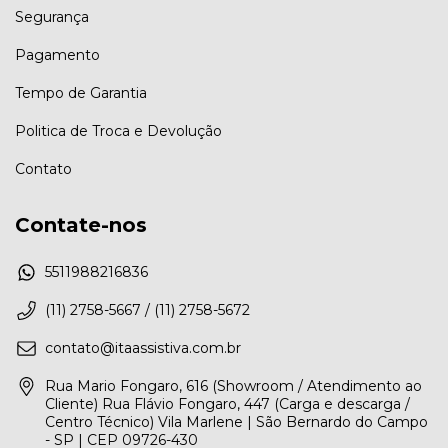
Segurança
Pagamento
Tempo de Garantia
Politica de Troca e Devolução
Contato
Contate-nos
5511988216836
(11) 2758-5667 / (11) 2758-5672
contato@itaassistiva.com.br
Rua Mario Fongaro, 616 (Showroom / Atendimento ao
Cliente) Rua Flávio Fongaro, 447 (Carga e descarga /
Centro Técnico) Vila Marlene | São Bernardo do Campo
- SP | CEP 09726-430