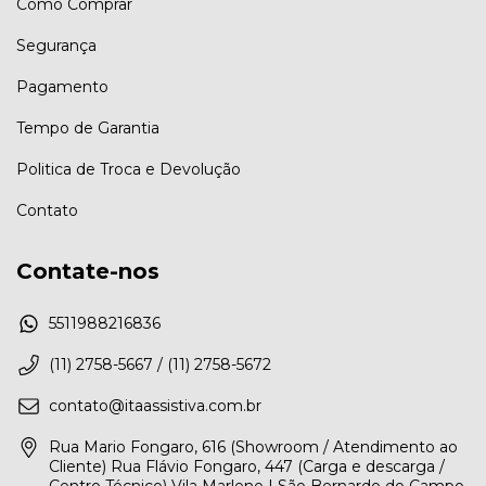
Como Comprar
Segurança
Pagamento
Tempo de Garantia
Politica de Troca e Devolução
Contato
Contate-nos
5511988216836
(11) 2758-5667 / (11) 2758-5672
contato@itaassistiva.com.br
Rua Mario Fongaro, 616 (Showroom / Atendimento ao
Cliente) Rua Flávio Fongaro, 447 (Carga e descarga /
Centro Técnico) Vila Marlene | São Bernardo do Campo