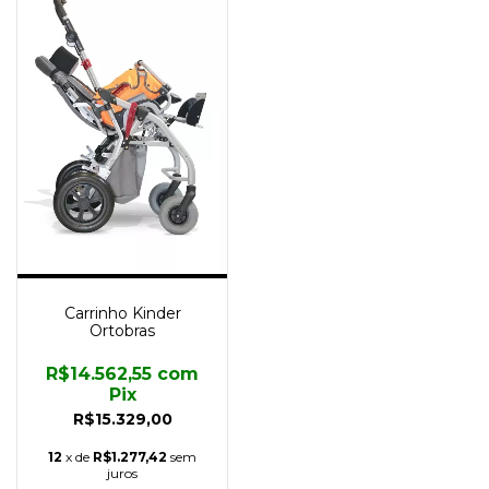
Carrinho Kinder
Ortobras
R$14.562,55
com
Pix
R$15.329,00
12
x de
R$1.277,42
sem
juros