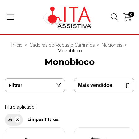
0
Início
>
Cadeiras de Rodas e Carrinhos
>
Nacionais
>
Monobloco
Monobloco
Filtrar
Filtro aplicado:
Limpar filtros
36