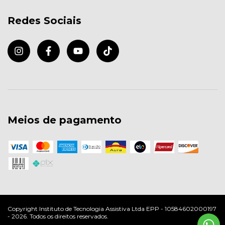
Redes Sociais
Meios de pagamento
Copyright Instituto de Tecnologia Assistiva Ltda EPP - 10584602000197
- 2026. Todos os direitos reservados.