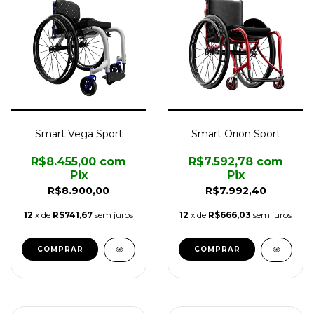
Smart Vega Sport
Smart Orion Sport
R$8.455,00
com
R$7.592,78
com
Pix
Pix
R$8.900,00
R$7.992,40
12
x de
R$741,67
sem juros
12
x de
R$666,03
sem juros
COMPRAR
COMPRAR