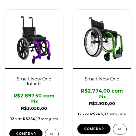
Smart New One
Smart New One
Infantil
R$2.774,00
com
R$2.897,50
com
Pix
Pix
R$2.920,00
R$3.050,00
12
x de
R$243,33
sem juros
12
x de
R$254,17
sem juros
COMPRAR
COMPRAR