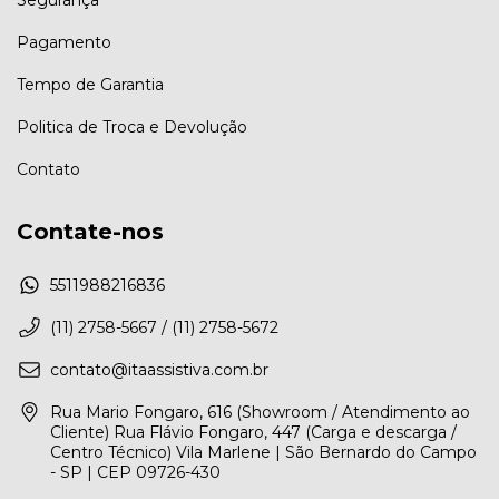
Segurança
Pagamento
Tempo de Garantia
Politica de Troca e Devolução
Contato
Contate-nos
5511988216836
(11) 2758-5667 / (11) 2758-5672
contato@itaassistiva.com.br
Rua Mario Fongaro, 616 (Showroom / Atendimento ao
Cliente) Rua Flávio Fongaro, 447 (Carga e descarga /
Centro Técnico) Vila Marlene | São Bernardo do Campo
- SP | CEP 09726-430