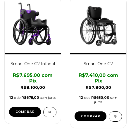
Smart One G2 Infantil
Smart One G2
R$7.695,00
com
R$7.410,00
com
Pix
Pix
R$8.100,00
R$7.800,00
12
x de
R$675,00
sem juros
12
x de
R$650,00
sem
juros
COMPRAR
COMPRAR