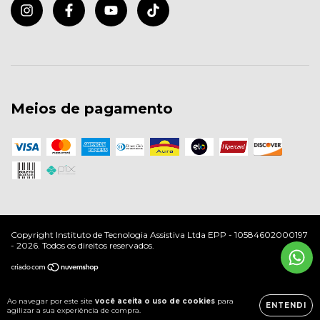
Meios de pagamento
Copyright Instituto de Tecnologia Assistiva Ltda EPP - 10584602000197
- 2026. Todos os direitos reservados.
Ao navegar por este site
você aceita o uso de cookies
para
ENTENDI
agilizar a sua experiência de compra.