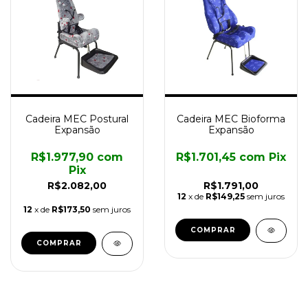
Cadeira MEC Postural
Cadeira MEC Bioforma
Expansão
Expansão
R$1.977,90
com
R$1.701,45
com
Pix
Pix
R$2.082,00
R$1.791,00
12
x de
R$149,25
sem juros
12
x de
R$173,50
sem juros
COMPRAR
COMPRAR