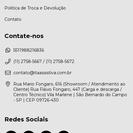
Politica de Troca e Devolução
Contato
Contate-nos
5511988216836
(11) 2758-5667 / (11) 2758-5672
contato@itaassistiva.com.br
Rua Mario Fongaro, 616 (Showroom / Atendimento ao
Cliente) Rua Flávio Fongaro, 447 (Carga e descarga /
Centro Técnico) Vila Marlene | São Bernardo do Campo
- SP | CEP 09726-430
Redes Sociais