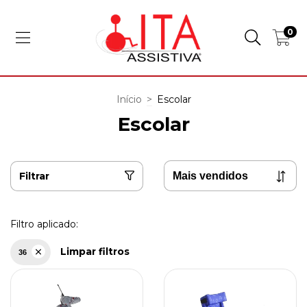
0
Início
>
Escolar
Escolar
Filtrar
Filtro aplicado:
Limpar filtros
36