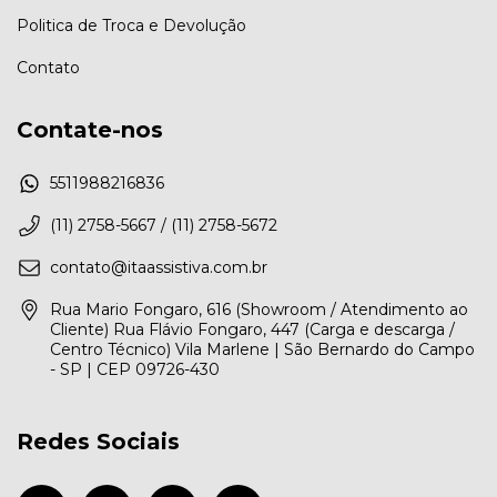
Politica de Troca e Devolução
Contato
Contate-nos
5511988216836
(11) 2758-5667 / (11) 2758-5672
contato@itaassistiva.com.br
Rua Mario Fongaro, 616 (Showroom / Atendimento ao
Cliente) Rua Flávio Fongaro, 447 (Carga e descarga /
Centro Técnico) Vila Marlene | São Bernardo do Campo
- SP | CEP 09726-430
Redes Sociais