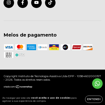
Meios de pagamento
Copyright Instituto de Tecnologia Assistiva Ltda EPP - 10584602000197
- 2026. Todos os direitos reservados.
Ao navegar por este site
você aceita o uso de cookies
para
ENTENDI
agilizar a sua experiência de compra.