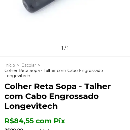
1
/
1
Início
>
Escolar
>
Colher Reta Sopa - Talher com Cabo Engrossado
Longevitech
Colher Reta Sopa - Talher
com Cabo Engrossado
Longevitech
R$84,55
com
Pix