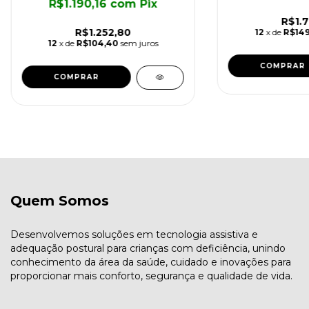
R$1.190,16
com
Pix
R$1.7
R$1.252,80
12
x de
R$149
12
x de
R$104,40
sem juros
COMPRAR
Quem Somos
Desenvolvemos soluções em tecnologia assistiva e
adequação postural para crianças com deficiência, unindo
conhecimento da área da saúde, cuidado e inovações para
proporcionar mais conforto, segurança e qualidade de vida.