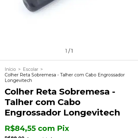
1
/
1
Início
>
Escolar
>
Colher Reta Sobremesa - Talher com Cabo Engrossador
Longevitech
Colher Reta Sobremesa -
Talher com Cabo
Engrossador Longevitech
R$84,55
com
Pix