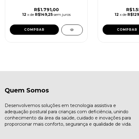
R$1.791,00
R$1.5
12
x de
R$149,25
sem juros
12
x de
R$129
COMPRAR
COMPRAR
Quem Somos
Desenvolvemos soluções em tecnologia assistiva e
adequação postural para crianças com deficiência, unindo
conhecimento da área da saúde, cuidado e inovações para
proporcionar mais conforto, segurança e qualidade de vida.