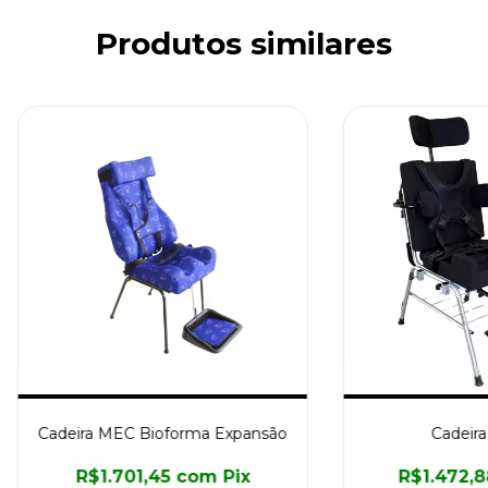
Produtos similares
Cadeira MEC Bioforma Expansão
Cadeira
R$1.701,45
com
Pix
R$1.472,