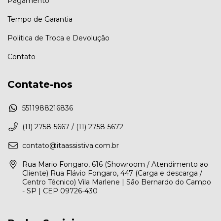
Pagamento
Tempo de Garantia
Politica de Troca e Devolução
Contato
Contate-nos
5511988216836
(11) 2758-5667 / (11) 2758-5672
contato@itaassistiva.com.br
Rua Mario Fongaro, 616 (Showroom / Atendimento ao
Cliente) Rua Flávio Fongaro, 447 (Carga e descarga /
Centro Técnico) Vila Marlene | São Bernardo do Campo
- SP | CEP 09726-430