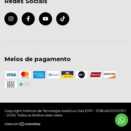
Redes Sociais
Meios de pagamento
Copyright Instituto de Tecnologia Assistiva Ltda EPP - 10584602000197
- 2026. Todos os direitos reservados.